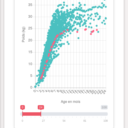
0
24
108
0
27
54
81
108