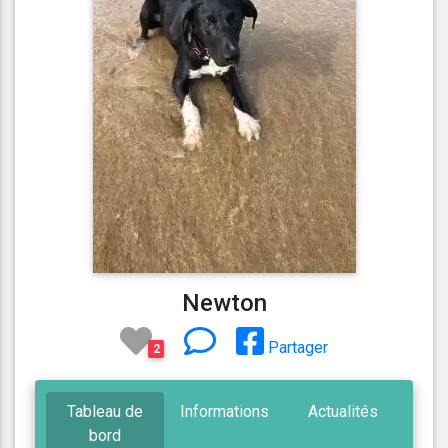
Newton
Partager
2
Tableau de
Informations
Actualités
bord