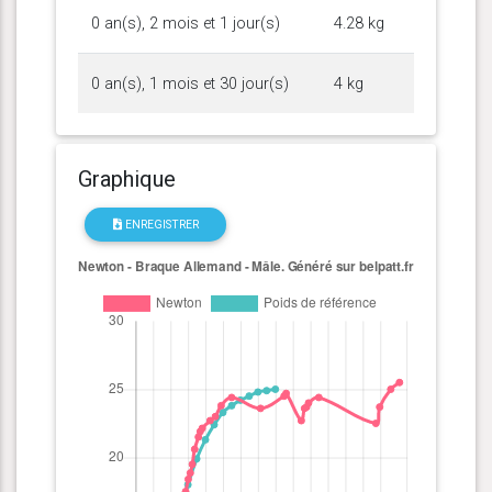
0 an(s), 2 mois et 1 jour(s)
4.28 kg
0 an(s), 1 mois et 30 jour(s)
4 kg
Graphique
ENREGISTRER