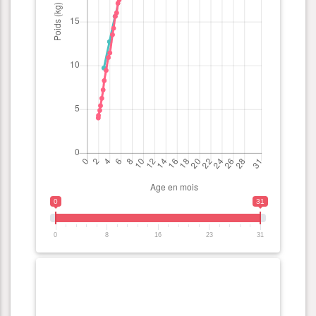
0
31
0
8
16
23
31