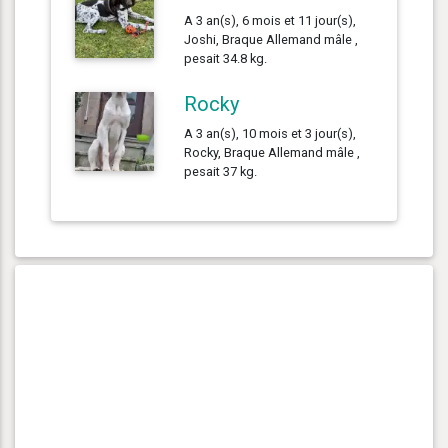
A 3 an(s), 6 mois et 11 jour(s),
Joshi, Braque Allemand mâle ,
pesait 34.8 kg.
Rocky
A 3 an(s), 10 mois et 3 jour(s),
Rocky, Braque Allemand mâle ,
pesait 37 kg.