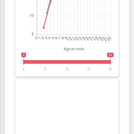
0
22
0
6
11
17
22