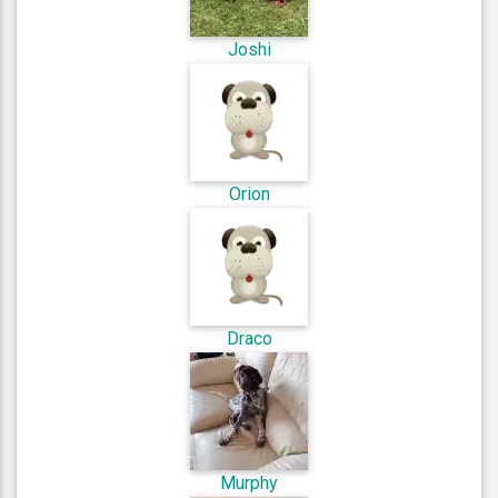
Joshi
Orion
Draco
Murphy