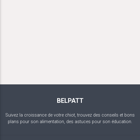
BELPATT
Suivez la croissance de votre chiot, trouvez des conseils et bons
plans pour son alimentation, des astuces pour son éducation.