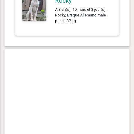
Rocky
A 3 an(s), 10 mois et 3 jour(s),
Rocky, Braque Allemand mâle ,
pesait 37 kg.