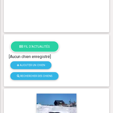
FIL D'ACTUALITÉS
[Aucun chien enregistré]
AJOUTER UN CHIEN
RECHERCHER DES CHIENS