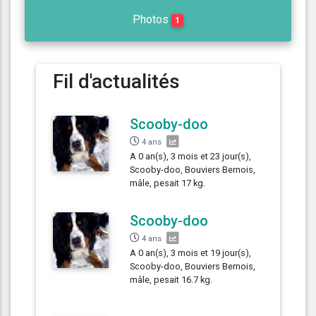
Photos
1
Fil d'actualités
Scooby-doo
4 ans
A 0 an(s), 3 mois et 23 jour(s),
Scooby-doo, Bouviers Bernois,
mâle, pesait 17 kg.
Scooby-doo
4 ans
A 0 an(s), 3 mois et 19 jour(s),
Scooby-doo, Bouviers Bernois,
mâle, pesait 16.7 kg.