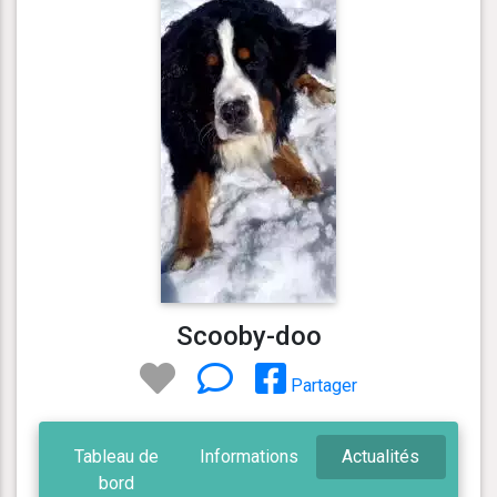
Scooby-doo
Partager
Tableau de
Informations
Actualités
bord