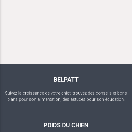
BELPATT
Suivez la croissance de votre chiot, trouvez des conseils et bons
plans pour son alimentation, des astuces pour son éducation.
POIDS DU CHIEN