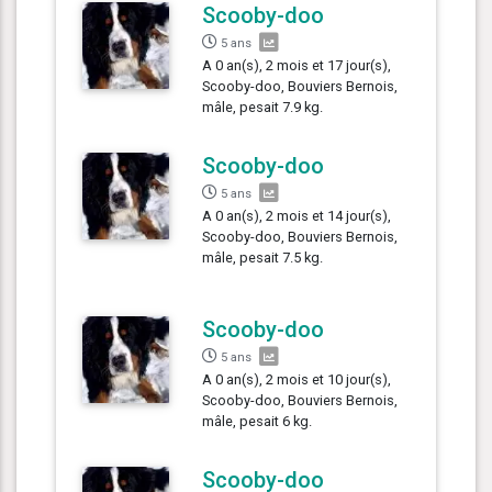
Scooby-doo
5 ans
A 0 an(s), 2 mois et 17 jour(s),
Scooby-doo, Bouviers Bernois,
mâle, pesait 7.9 kg.
Scooby-doo
5 ans
A 0 an(s), 2 mois et 14 jour(s),
Scooby-doo, Bouviers Bernois,
mâle, pesait 7.5 kg.
Scooby-doo
5 ans
A 0 an(s), 2 mois et 10 jour(s),
Scooby-doo, Bouviers Bernois,
mâle, pesait 6 kg.
Scooby-doo