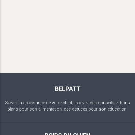
BELPATT
Suivez la croissance de votre chiot, trouvez des conseils et bons
plans pour son alimentation, des astuces pour son éducation.