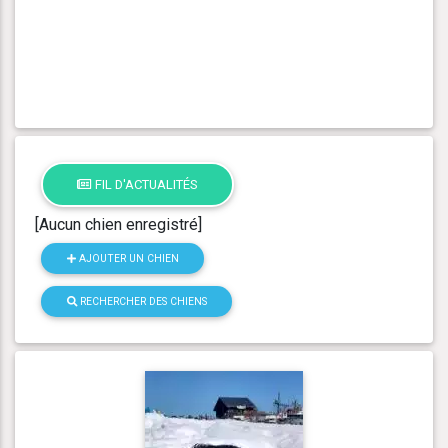
FIL D'ACTUALITÉS
[Aucun chien enregistré]
AJOUTER UN CHIEN
RECHERCHER DES CHIENS