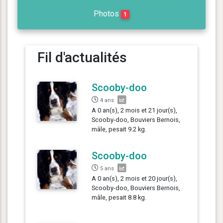
Photos
1
Fil d'actualités
Scooby-doo
4 ans
A 0 an(s), 2 mois et 21 jour(s),
Scooby-doo, Bouviers Bernois,
mâle, pesait 9.2 kg.
Scooby-doo
5 ans
A 0 an(s), 2 mois et 20 jour(s),
Scooby-doo, Bouviers Bernois,
mâle, pesait 8.8 kg.