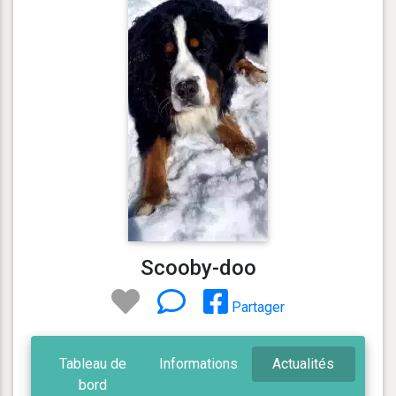
Scooby-doo
Partager
Tableau de
Informations
Actualités
bord