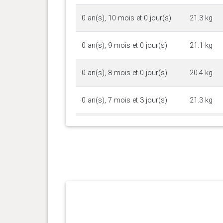
0 an(s), 10 mois et 0 jour(s)
21.3 kg
0 an(s), 9 mois et 0 jour(s)
21.1 kg
0 an(s), 8 mois et 0 jour(s)
20.4 kg
0 an(s), 7 mois et 3 jour(s)
21.3 kg
0 an(s), 6 mois et 7 jour(s)
19 kg
0 an(s), 5 mois et 13 jour(s)
17.6 kg
0 an(s), 4 mois et 26 jour(s)
16 kg
0 an(s), 4 mois et 0 jour(s)
13.34 kg