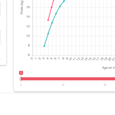
0
0
10
20