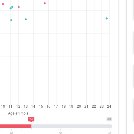
24
40
20
30
40