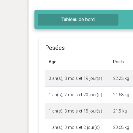
Tableau de bord
Pesées
Age
Poids
3 an(s), 3 mois et 19 jour(s)
22.23 kg
1 an(s), 7 mois et 20 jour(s)
24.68 kg
1 an(s), 3 mois et 15 jour(s)
21.5 kg
1 an(s), 0 mois et 2 jour(s)
20.68 kg