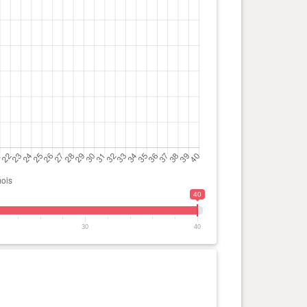
40
30
40