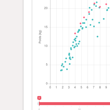
0
0
10