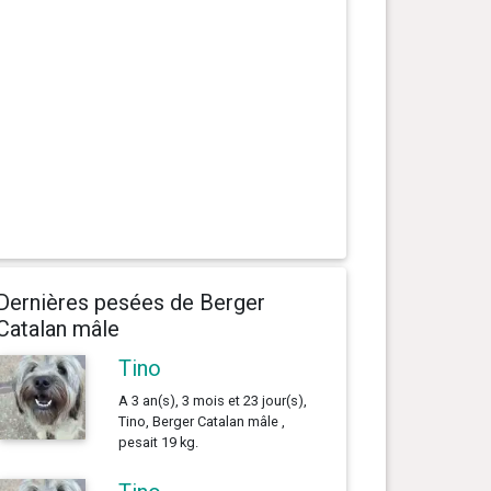
Dernières pesées de Berger
Catalan mâle
Tino
A 3 an(s), 3 mois et 23 jour(s),
Tino, Berger Catalan mâle ,
pesait 19 kg.