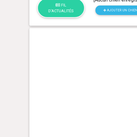
FIL
AJOUTER UN CHIE
D'ACTUALITÉS