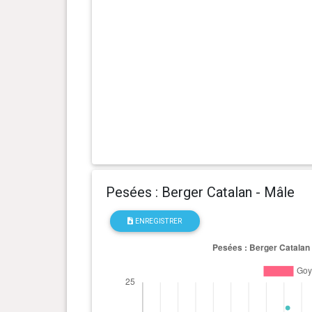
Pesées : Berger Catalan - Mâle
ENREGISTRER