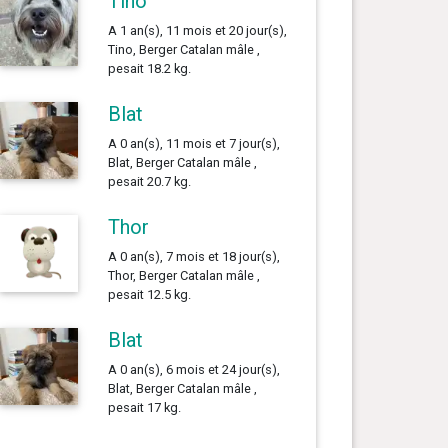
Tino
A 1 an(s), 11 mois et 20 jour(s),
Tino, Berger Catalan mâle ,
pesait 18.2 kg.
Blat
A 0 an(s), 11 mois et 7 jour(s),
Blat, Berger Catalan mâle ,
pesait 20.7 kg.
Thor
A 0 an(s), 7 mois et 18 jour(s),
Thor, Berger Catalan mâle ,
pesait 12.5 kg.
Blat
A 0 an(s), 6 mois et 24 jour(s),
Blat, Berger Catalan mâle ,
pesait 17 kg.