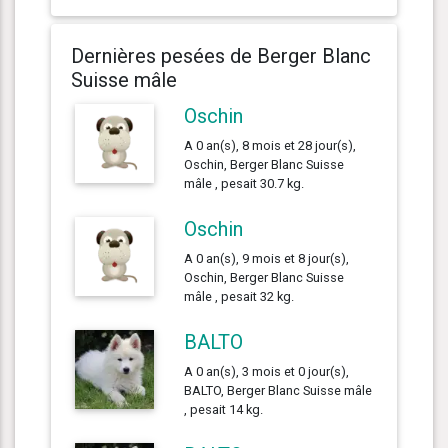
Dernières pesées de Berger Blanc
Suisse mâle
Oschin
A 0 an(s), 8 mois et 28 jour(s),
Oschin, Berger Blanc Suisse
mâle , pesait 30.7 kg.
Oschin
A 0 an(s), 9 mois et 8 jour(s),
Oschin, Berger Blanc Suisse
mâle , pesait 32 kg.
BALTO
A 0 an(s), 3 mois et 0 jour(s),
BALTO, Berger Blanc Suisse mâle
, pesait 14 kg.