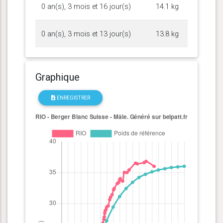
0 an(s), 3 mois et 16 jour(s)
14.1 kg
0 an(s), 3 mois et 13 jour(s)
13.8 kg
Graphique
ENREGISTRER