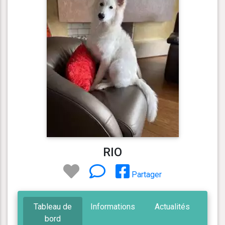
RIO
Partager
Tableau de
Informations
Actualités
bord