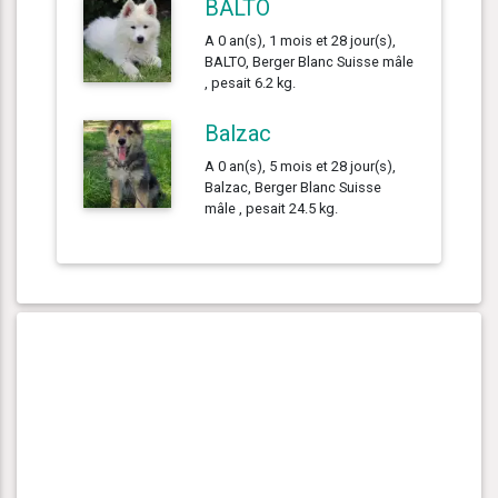
BALTO
A 0 an(s), 1 mois et 28 jour(s),
BALTO, Berger Blanc Suisse mâle
, pesait 6.2 kg.
Balzac
A 0 an(s), 5 mois et 28 jour(s),
Balzac, Berger Blanc Suisse
mâle , pesait 24.5 kg.