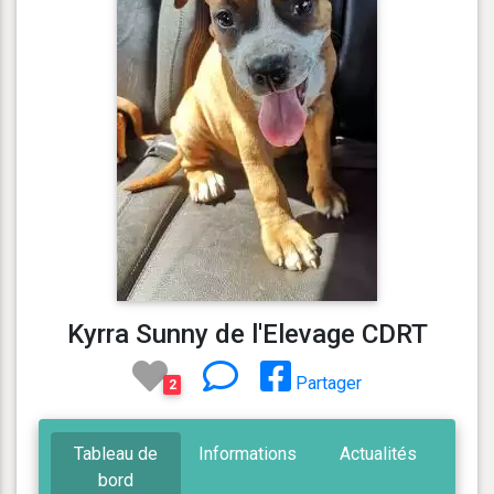
Kyrra Sunny de l'Elevage CDRT
Partager
2
Tableau de
Informations
Actualités
bord