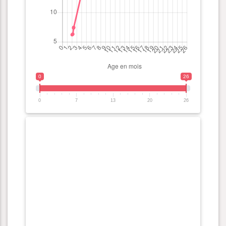
0
26
0
7
13
20
26