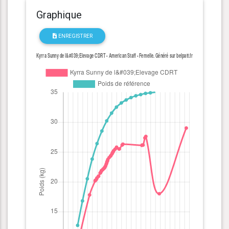
Graphique
ENREGISTRER