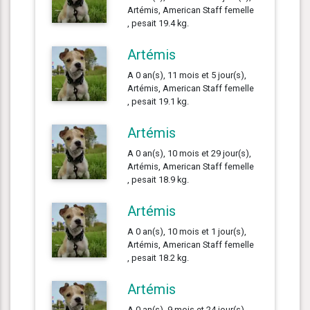
Artémis, American Staff femelle
, pesait 19.4 kg.
Artémis
A 0 an(s), 11 mois et 5 jour(s),
Artémis, American Staff femelle
, pesait 19.1 kg.
Artémis
A 0 an(s), 10 mois et 29 jour(s),
Artémis, American Staff femelle
, pesait 18.9 kg.
Artémis
A 0 an(s), 10 mois et 1 jour(s),
Artémis, American Staff femelle
, pesait 18.2 kg.
Artémis
A 0 an(s), 9 mois et 24 jour(s),