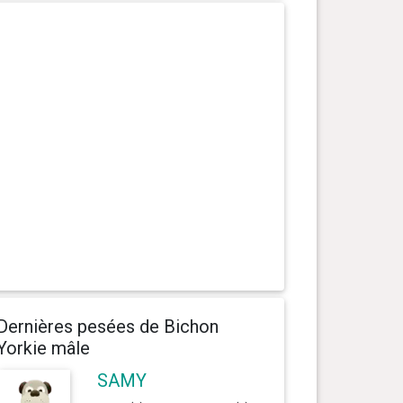
Dernières pesées de Bichon
Yorkie mâle
SAMY