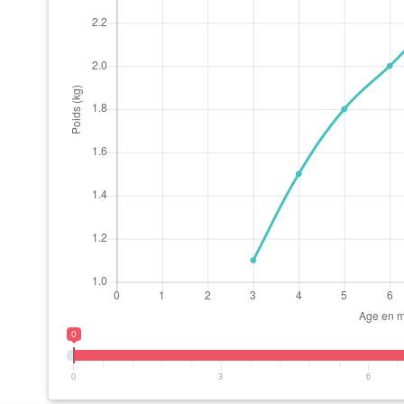
0
0
3
6