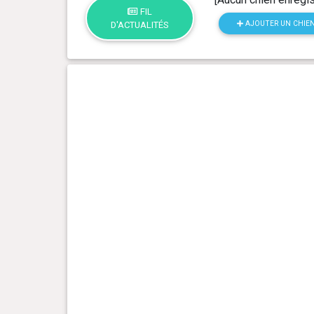
FIL
AJOUTER UN CHIE
D'ACTUALITÉS