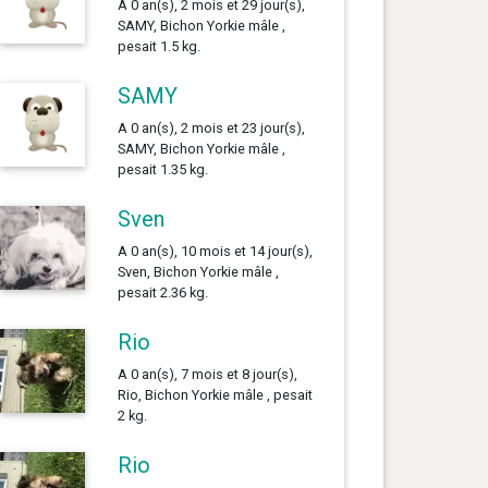
A 0 an(s), 2 mois et 29 jour(s),
SAMY, Bichon Yorkie mâle ,
pesait 1.5 kg.
SAMY
A 0 an(s), 2 mois et 23 jour(s),
SAMY, Bichon Yorkie mâle ,
pesait 1.35 kg.
Sven
A 0 an(s), 10 mois et 14 jour(s),
Sven, Bichon Yorkie mâle ,
pesait 2.36 kg.
Rio
A 0 an(s), 7 mois et 8 jour(s),
Rio, Bichon Yorkie mâle , pesait
2 kg.
Rio