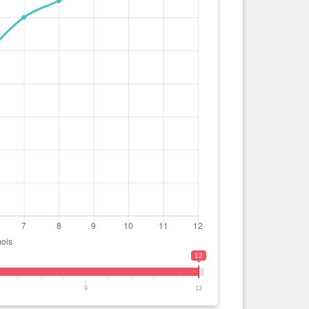
12
9
12