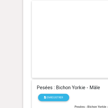
Pesées : Bichon Yorkie - Mâle
ENREGISTRER