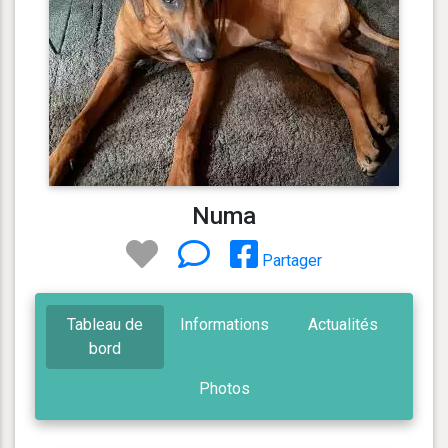
Numa
Partager
Tableau de
Informations
Actualités
bord
Photos