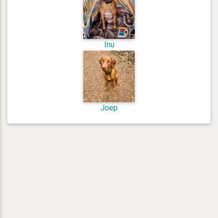
Inu
Joep