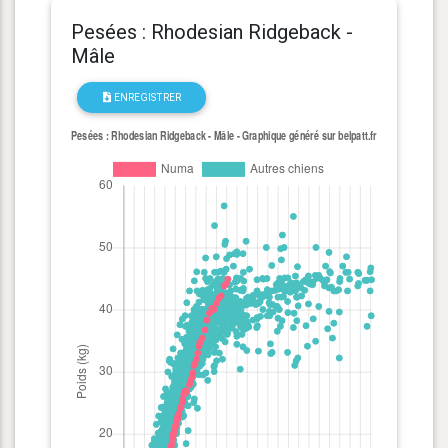
Pesées : Rhodesian Ridgeback -
Mâle
ENREGISTRER