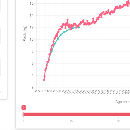
0
0
15
30