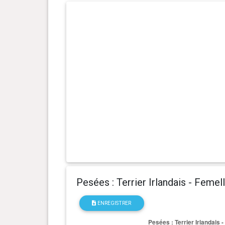
4 an(s), 8 mois et 15 jour(s)
18.5 kg
4 an(s), 8 mois et 8 jour(s)
18.2 kg
4 an(s), 8 mois et 1 jour(s)
18.5 kg
4 an(s), 7 mois et 24 jour(s)
18.3 kg
4 an(s), 7 mois et 17 jour(s)
18.5 kg
4 an(s), 7 mois et 10 jour(s)
18.7 kg
4 an(s), 7 mois et 3 jour(s)
18.8 kg
Pesées : Terrier Irlandais - Femel
4 an(s), 6 mois et 26 jour(s)
18.4 kg
ENREGISTRER
4 an(s), 6 mois et 20 jour(s)
18.3 kg