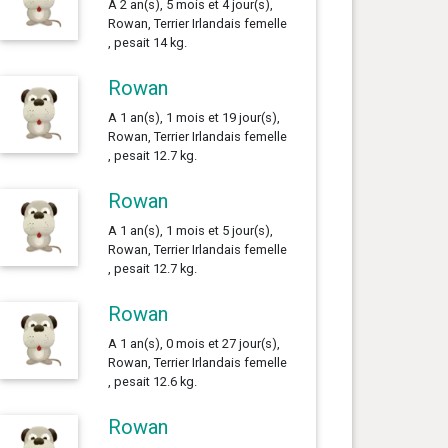
A 2 an(s), 5 mois et 4 jour(s),
Rowan, Terrier Irlandais femelle
, pesait 14 kg.
Rowan
A 1 an(s), 1 mois et 19 jour(s),
Rowan, Terrier Irlandais femelle
, pesait 12.7 kg.
Rowan
A 1 an(s), 1 mois et 5 jour(s),
Rowan, Terrier Irlandais femelle
, pesait 12.7 kg.
Rowan
A 1 an(s), 0 mois et 27 jour(s),
Rowan, Terrier Irlandais femelle
, pesait 12.6 kg.
Rowan