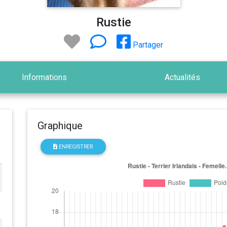
Rustie
Partager
Informations
Actualités
Graphique
ENREGISTRER