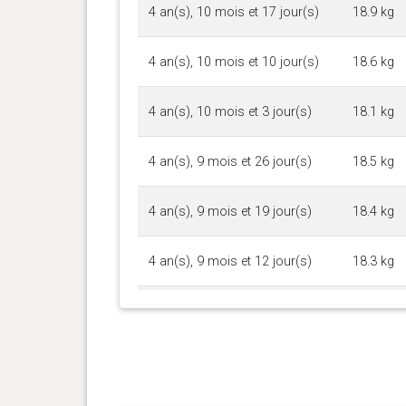
4 an(s), 10 mois et 17 jour(s)
18.9 kg
4 an(s), 10 mois et 10 jour(s)
18.6 kg
4 an(s), 10 mois et 3 jour(s)
18.1 kg
4 an(s), 9 mois et 26 jour(s)
18.5 kg
4 an(s), 9 mois et 19 jour(s)
18.4 kg
4 an(s), 9 mois et 12 jour(s)
18.3 kg
4 an(s), 9 mois et 5 jour(s)
18.2 kg
4 an(s), 8 mois et 22 jour(s)
18.5 kg