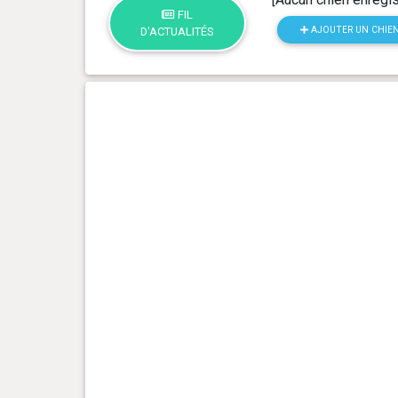
FIL
AJOUTER UN CHIE
D'ACTUALITÉS