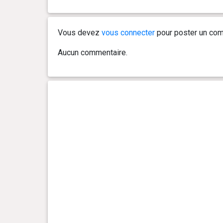
4 an(s), 2 mois et 21 jour(s)
17.7 kg
Vous devez
vous connecter
pour poster un com
4 an(s), 2 mois et 14 jour(s)
17.9 kg
Aucun commentaire.
4 an(s), 2 mois et 7 jour(s)
18.2 kg
4 an(s), 2 mois et 0 jour(s)
18.3 kg
4 an(s), 1 mois et 24 jour(s)
18.3 kg
4 an(s), 1 mois et 17 jour(s)
18.3 kg
4 an(s), 1 mois et 10 jour(s)
18 kg
4 an(s), 1 mois et 3 jour(s)
18 kg