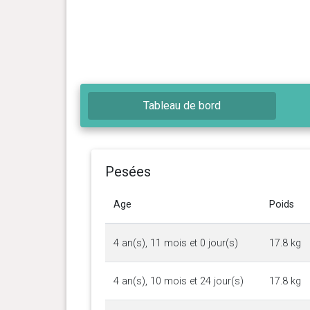
Tableau de bord
Pesées
Age
Poids
4 an(s), 11 mois et 0 jour(s)
17.8 kg
4 an(s), 10 mois et 24 jour(s)
17.8 kg