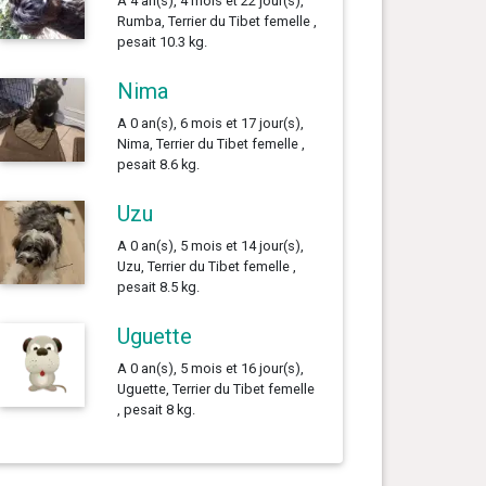
A 4 an(s), 4 mois et 22 jour(s),
Rumba, Terrier du Tibet femelle ,
pesait 10.3 kg.
Nima
A 0 an(s), 6 mois et 17 jour(s),
Nima, Terrier du Tibet femelle ,
pesait 8.6 kg.
Uzu
A 0 an(s), 5 mois et 14 jour(s),
Uzu, Terrier du Tibet femelle ,
pesait 8.5 kg.
Uguette
A 0 an(s), 5 mois et 16 jour(s),
Uguette, Terrier du Tibet femelle
, pesait 8 kg.