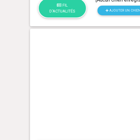
FIL
AJOUTER UN CHIE
D'ACTUALITÉS