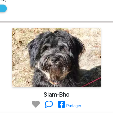
N
Siam-Bho
Partager