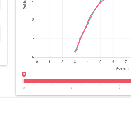
0
0
4
7