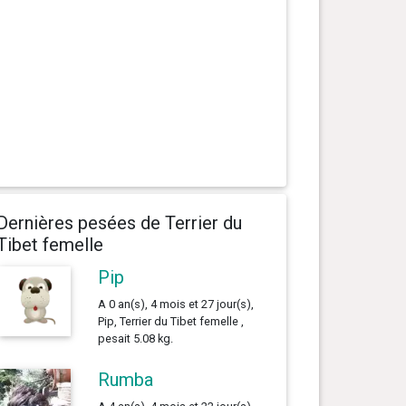
Dernières pesées de Terrier du
Tibet femelle
Pip
A 0 an(s), 4 mois et 27 jour(s),
Pip, Terrier du Tibet femelle ,
pesait 5.08 kg.
Rumba