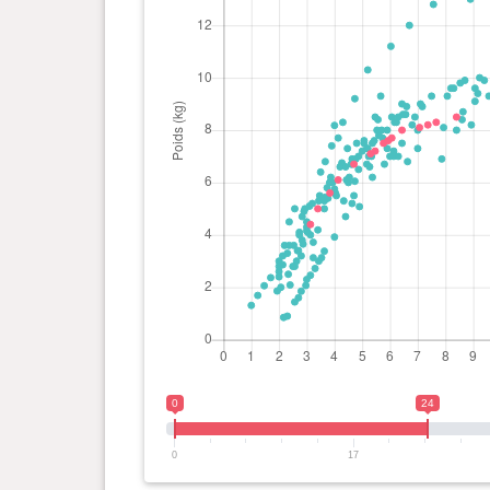
0
24
0
17