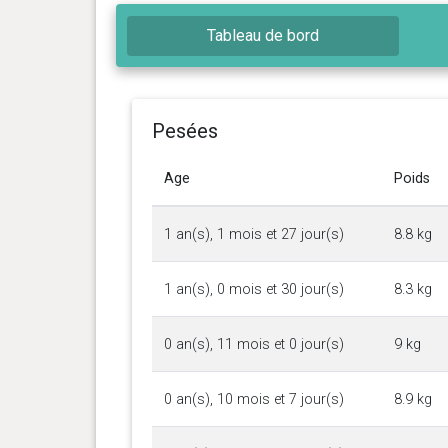
Tableau de bord
Pesées
Age
Poids
1 an(s), 1 mois et 27 jour(s)
8.8 kg
1 an(s), 0 mois et 30 jour(s)
8.3 kg
0 an(s), 11 mois et 0 jour(s)
9 kg
0 an(s), 10 mois et 7 jour(s)
8.9 kg