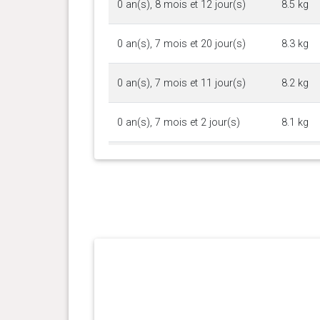
0 an(s), 8 mois et 12 jour(s)
8.5 kg
0 an(s), 7 mois et 20 jour(s)
8.3 kg
0 an(s), 7 mois et 11 jour(s)
8.2 kg
0 an(s), 7 mois et 2 jour(s)
8.1 kg
0 an(s), 6 mois et 13 jour(s)
8 kg
0 an(s), 6 mois et 2 jour(s)
7.7 kg
0 an(s), 5 mois et 28 jour(s)
7.6 kg
0 an(s), 5 mois et 23 jour(s)
7.5 kg
0 an(s), 5 mois et 14 jour(s)
7.2 kg