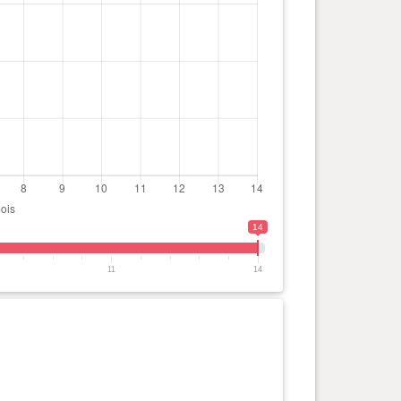
14
11
14