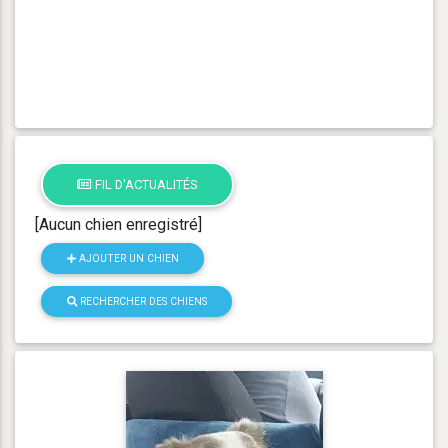
FIL D'ACTUALITÉS
[Aucun chien enregistré]
AJOUTER UN CHIEN
RECHERCHER DES CHIENS