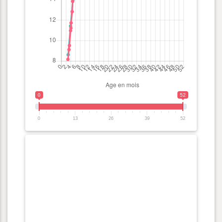
0
52
0
13
26
39
52