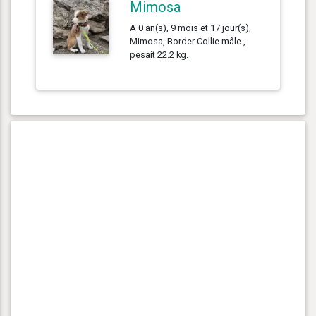
Mimosa
A 0 an(s), 9 mois et 17 jour(s),
Mimosa, Border Collie mâle ,
pesait 22.2 kg.