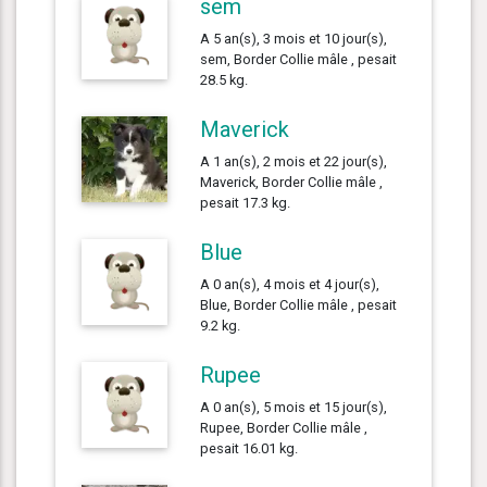
sem
A 5 an(s), 3 mois et 10 jour(s),
sem, Border Collie mâle , pesait
28.5 kg.
Maverick
A 1 an(s), 2 mois et 22 jour(s),
Maverick, Border Collie mâle ,
pesait 17.3 kg.
Blue
A 0 an(s), 4 mois et 4 jour(s),
Blue, Border Collie mâle , pesait
9.2 kg.
Rupee
A 0 an(s), 5 mois et 15 jour(s),
Rupee, Border Collie mâle ,
pesait 16.01 kg.