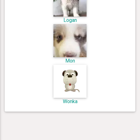
Logan
Mon
Wonka