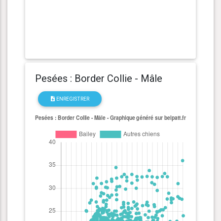
Pesées : Border Collie - Mâle
ENREGISTRER