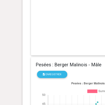
1 an(s), 1 mois et 5 jour(s)
31.52 kg
1 an(s), 0 mois et 28 jour(s)
32.07 kg
1 an(s), 0 mois et 21 jour(s)
32.52 kg
1 an(s), 0 mois et 14 jour(s)
32.16 kg
1 an(s), 0 mois et 8 jour(s)
32.57 kg
Pesées : Berger Malinois - Mâle
1 an(s), 0 mois et 1 jour(s)
32.48 kg
ENREGISTRER
1 an(s), 0 mois et 0 jour(s)
32.89 kg
0 an(s), 11 mois et 23 jour(s)
32.79 kg