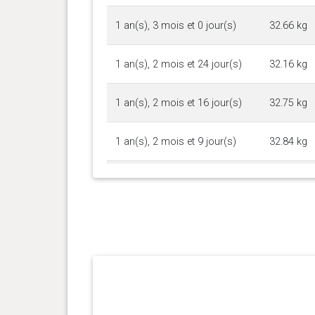
1 an(s), 3 mois et 0 jour(s)
32.66 kg
1 an(s), 2 mois et 24 jour(s)
32.16 kg
1 an(s), 2 mois et 16 jour(s)
32.75 kg
1 an(s), 2 mois et 9 jour(s)
32.84 kg
1 an(s), 2 mois et 3 jour(s)
33.02 kg
1 an(s), 1 mois et 25 jour(s)
32.75 kg
1 an(s), 1 mois et 19 jour(s)
31.98 kg
1 an(s), 1 mois et 13 jour(s)
31.89 kg