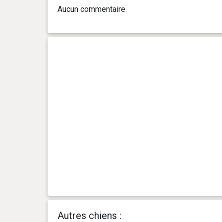
0 an(s), 8 mois et 2 jour(s)
31.89 kg
Aucun commentaire.
0 an(s), 7 mois et 25 jour(s)
31.62 kg
0 an(s), 7 mois et 20 jour(s)
32.02 kg
0 an(s), 7 mois et 11 jour(s)
30.39 kg
0 an(s), 7 mois et 4 jour(s)
27.4 kg
0 an(s), 6 mois et 27 jour(s)
27.58 kg
0 an(s), 6 mois et 21 jour(s)
27.67 kg
0 an(s), 6 mois et 15 jour(s)
26.63 kg
Autres chiens :
0 an(s), 6 mois et 7 jour(s)
26.31 kg