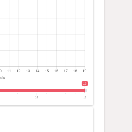
19
14
19