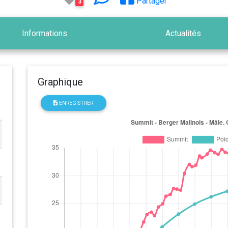
Partager
3
Informations
Actualités
Graphique
ENREGISTRER