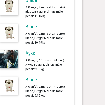
Blade
A 0 an(s), 2 mois et 27 jour(s),
Blade, Berger Malinois mâle ,
pesait 11.15 kg.
Blade
A 0 an(s), 2 mois et 21 jour(s),
Blade, Berger Malinois mâle ,
pesait 10.45 kg.
Ayko
A 0 an(s), 10 mois et 24 jour(s),
Ayko, Berger Malinois mâle ,
pesait 22.5 kg.
Blade
A 0 an(s), 2 mois et 14 jour(s),
Blade, Berger Malinois mâle ,
pesait 9.15 kg.