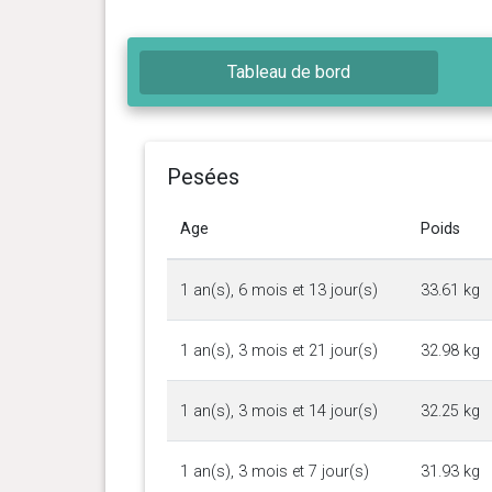
Tableau de bord
Pesées
Age
Poids
1 an(s), 6 mois et 13 jour(s)
33.61 kg
1 an(s), 3 mois et 21 jour(s)
32.98 kg
1 an(s), 3 mois et 14 jour(s)
32.25 kg
1 an(s), 3 mois et 7 jour(s)
31.93 kg