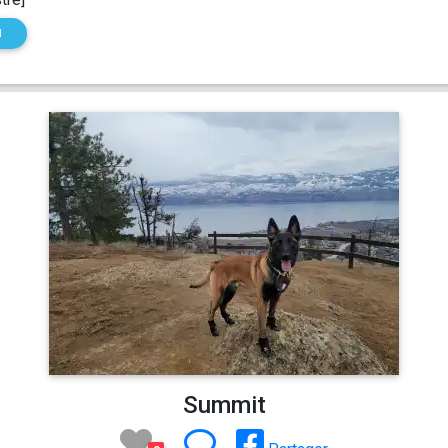
N
Summit