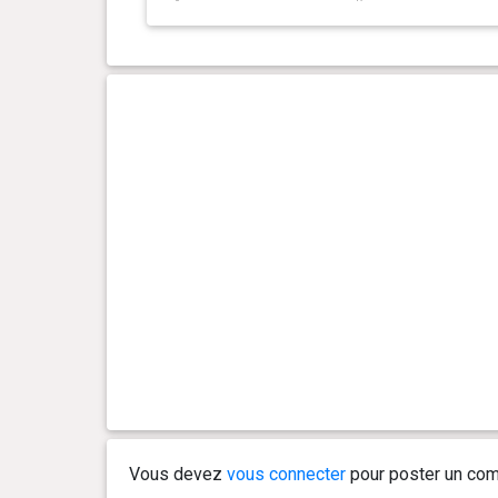
0 an(s), 9 mois et 26 jour(s)
34.2 kg
0 an(s), 9 mois et 20 jour(s)
34.7 kg
0 an(s), 9 mois et 13 jour(s)
33.84 kg
0 an(s), 9 mois et 7 jour(s)
34.11 kg
0 an(s), 8 mois et 29 jour(s)
34.56 kg
0 an(s), 8 mois et 23 jour(s)
33.88 kg
0 an(s), 8 mois et 13 jour(s)
33.2 kg
0 an(s), 8 mois et 9 jour(s)
33.52 kg
Vous devez
vous connecter
pour poster un com