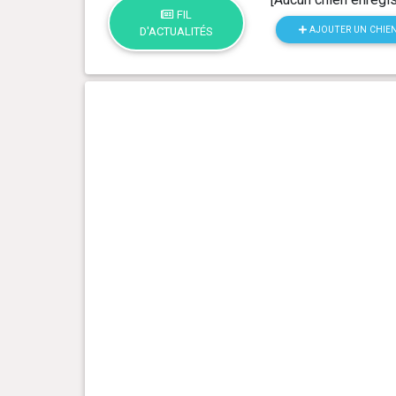
FIL
AJOUTER UN CHIE
D'ACTUALITÉS