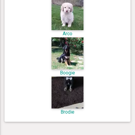
Arco
Boogie
Brodie