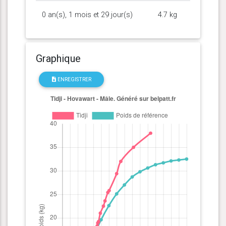
0 an(s), 1 mois et 29 jour(s)
4.7 kg
Graphique
ENREGISTRER