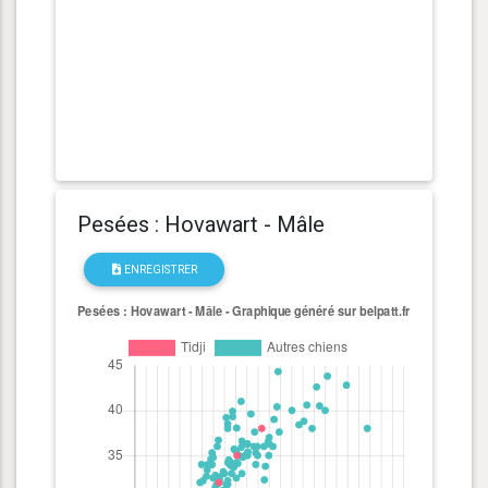
Pesées : Hovawart - Mâle
ENREGISTRER