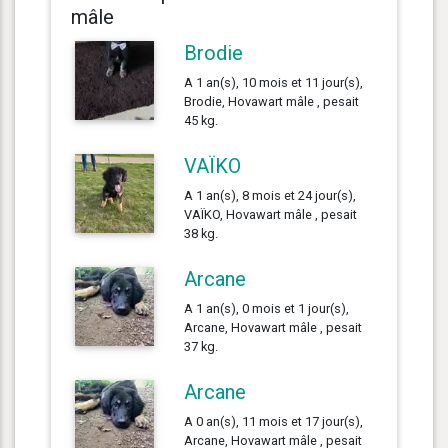
mâle
Brodie
A 1 an(s), 10 mois et 11 jour(s),
Brodie, Hovawart mâle , pesait
45 kg.
VAÏKO
A 1 an(s), 8 mois et 24 jour(s),
VAÏKO, Hovawart mâle , pesait
38 kg.
Arcane
A 1 an(s), 0 mois et 1 jour(s),
Arcane, Hovawart mâle , pesait
37 kg.
Arcane
A 0 an(s), 11 mois et 17 jour(s),
Arcane, Hovawart mâle , pesait