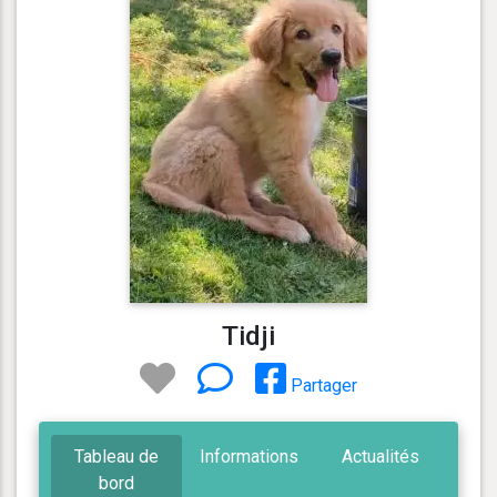
Tidji
Partager
Tableau de
Informations
Actualités
bord