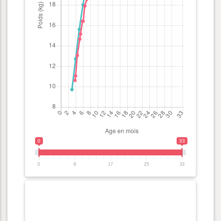
0
33
0
8
17
25
33