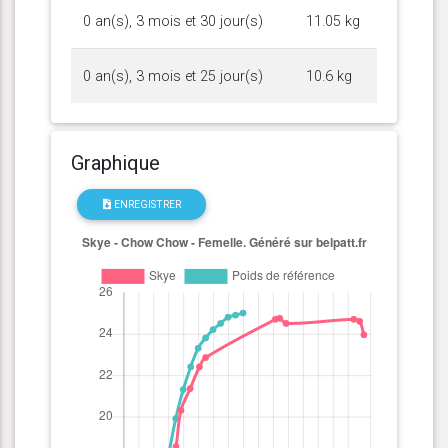
0 an(s), 3 mois et 30 jour(s)
11.05 kg
0 an(s), 3 mois et 25 jour(s)
10.6 kg
Graphique
ENREGISTRER