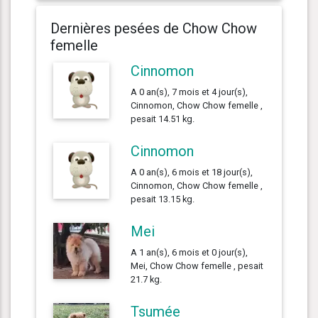
Dernières pesées de Chow Chow
femelle
Cinnomon
A 0 an(s), 7 mois et 4 jour(s),
Cinnomon, Chow Chow femelle ,
pesait 14.51 kg.
Cinnomon
A 0 an(s), 6 mois et 18 jour(s),
Cinnomon, Chow Chow femelle ,
pesait 13.15 kg.
Mei
A 1 an(s), 6 mois et 0 jour(s),
Mei, Chow Chow femelle , pesait
21.7 kg.
Tsumée