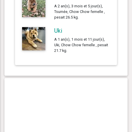
A 2 an(s), 3 mois et 5 jour(s),
Tsumée, Chow Chow femelle ,
pesait 26.5 kg.
Uki
A 1 an(s), 1 mois et 11 jour(s),
Uki, Chow Chow femelle , pesait
21.7 kg.