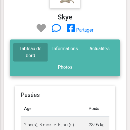
Skye
Partager
Tableau de
Informations
Actualités
bord
Photos
Pesées
Age
Poids
2 an(s), 8 mois et 5 jour(s)
23.95 kg