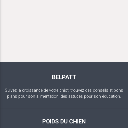
BELPATT
Suivez la croissance de votre chiot, trouvez des conseils et bons
plans pour son alimentation, des astuces pour son éducation.
POIDS DU CHIEN