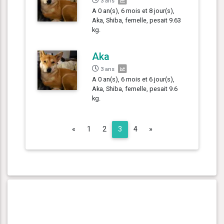
3 ans
A 0 an(s), 6 mois et 8 jour(s),
Aka, Shiba, femelle, pesait 9.63
kg.
Aka
3 ans
A 0 an(s), 6 mois et 6 jour(s),
Aka, Shiba, femelle, pesait 9.6
kg.
Previous
Next
«
1
2
3
4
»