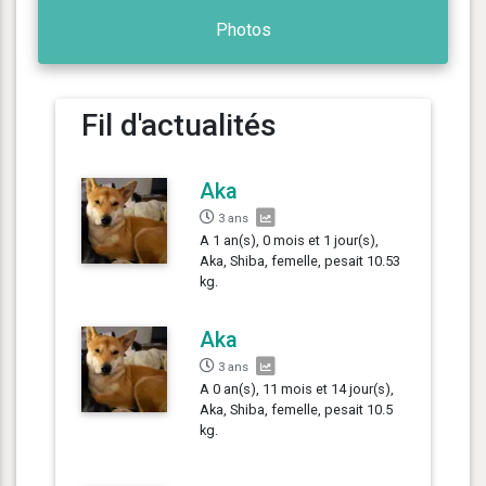
Photos
Fil d'actualités
Aka
3 ans
A 1 an(s), 0 mois et 1 jour(s),
Aka, Shiba, femelle, pesait 10.53
kg.
Aka
3 ans
A 0 an(s), 11 mois et 14 jour(s),
Aka, Shiba, femelle, pesait 10.5
kg.