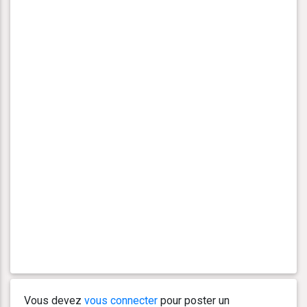
Vous devez
vous connecter
pour poster un