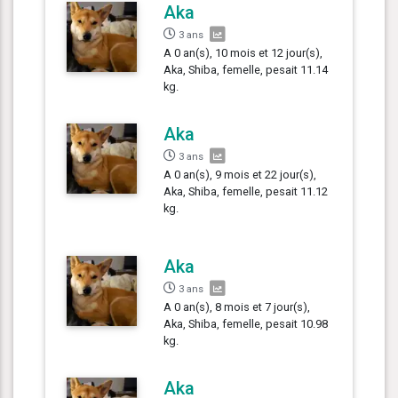
Aka
3 ans
A 0 an(s), 10 mois et 12 jour(s),
Aka, Shiba, femelle, pesait 11.14
kg.
Aka
3 ans
A 0 an(s), 9 mois et 22 jour(s),
Aka, Shiba, femelle, pesait 11.12
kg.
Aka
3 ans
A 0 an(s), 8 mois et 7 jour(s),
Aka, Shiba, femelle, pesait 10.98
kg.
Aka