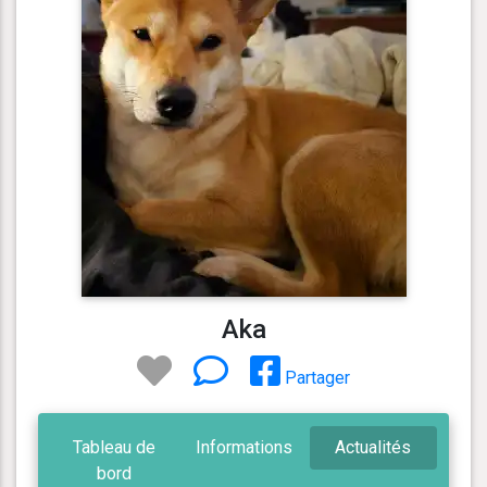
Aka
Partager
Tableau de
Informations
Actualités
bord