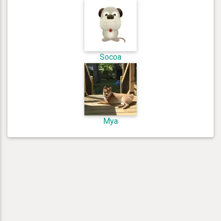
Socoa
Mya