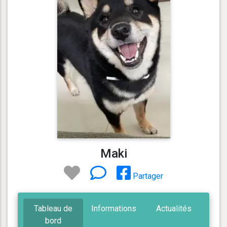
Maki
Partager
Tableau de
Informations
Actualités
bord