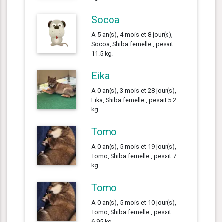
Socoa
A 5 an(s), 4 mois et 8 jour(s),
Socoa, Shiba femelle , pesait
11.5 kg.
Eika
A 0 an(s), 3 mois et 28 jour(s),
Eika, Shiba femelle , pesait 5.2
kg.
Tomo
A 0 an(s), 5 mois et 19 jour(s),
Tomo, Shiba femelle , pesait 7
kg.
Tomo
A 0 an(s), 5 mois et 10 jour(s),
Tomo, Shiba femelle , pesait
6.95 kg.