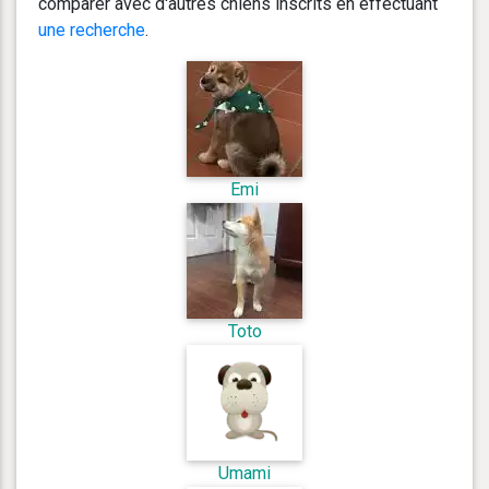
comparer avec d'autres chiens inscrits en effectuant
une recherche
.
Emi
Toto
Umami