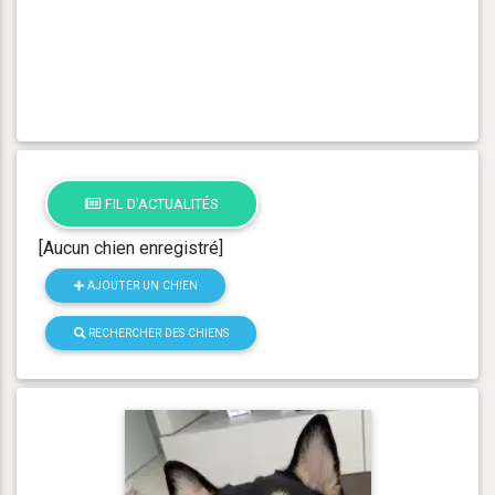
FIL D'ACTUALITÉS
[Aucun chien enregistré]
AJOUTER UN CHIEN
RECHERCHER DES CHIENS