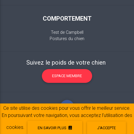
COMPORTEMENT
Test de Campbell
Postures du chien
Suivez le poids de votre chien
ESPACE MEMBRE
Ce site utilise des cookies pour vous offrir le meilleur service.
En poursuivant votre navigation, vous acceptez l’utilisation des
cookies.
EN SAVOIR PLUS
J'ACCEPTE
Mentions légales
© 2017-2020 Copyright:
belpatt.fr