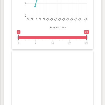
0
29
0
7
14
22
29