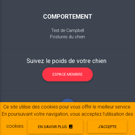
COMPORTEMENT
Test de Campbell
Postures du chien
Suivez le poids de votre chien
ESPACE MEMBRE
Ce site utilise des cookies pour vous offrir le meilleur service.
En poursuivant votre navigation, vous acceptez l’utilisation des
cookies.
EN SAVOIR PLUS
J'ACCEPTE
Mentions légales
© 2017-2020 Copyright:
belpatt.fr