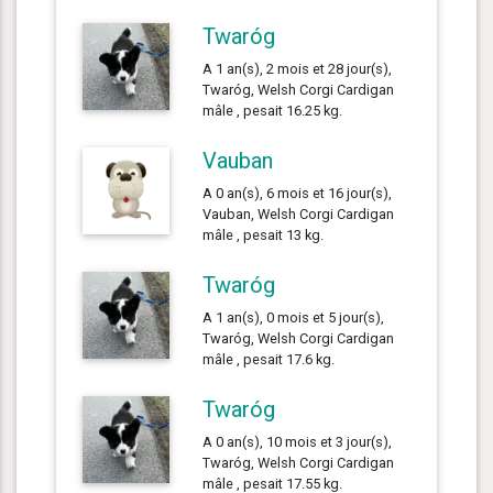
Twaróg
A 1 an(s), 2 mois et 28 jour(s),
Twaróg, Welsh Corgi Cardigan
mâle , pesait 16.25 kg.
Vauban
A 0 an(s), 6 mois et 16 jour(s),
Vauban, Welsh Corgi Cardigan
mâle , pesait 13 kg.
Twaróg
A 1 an(s), 0 mois et 5 jour(s),
Twaróg, Welsh Corgi Cardigan
mâle , pesait 17.6 kg.
Twaróg
A 0 an(s), 10 mois et 3 jour(s),
Twaróg, Welsh Corgi Cardigan
mâle , pesait 17.55 kg.