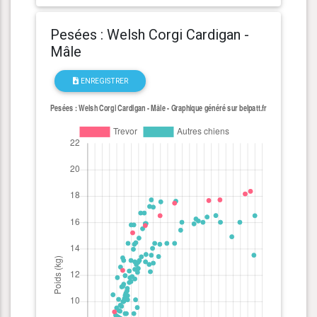
Pesées : Welsh Corgi Cardigan -
Mâle
ENREGISTRER