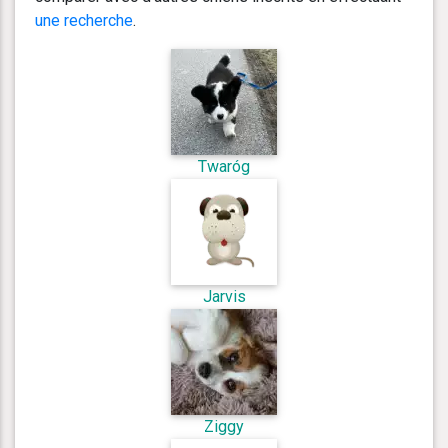
une recherche
.
Twaróg
Jarvis
Ziggy