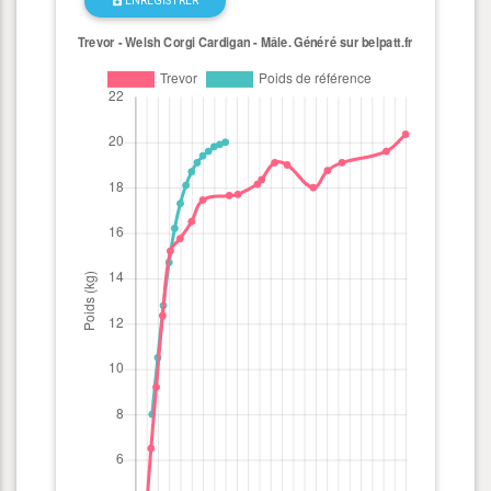
ENREGISTRER