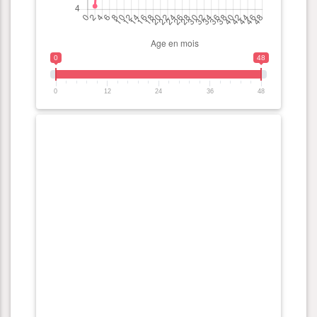
0
48
0
12
24
36
48