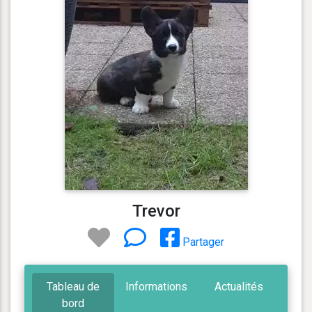
Trevor
Partager
Tableau de
Informations
Actualités
bord