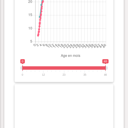
0
46
0
12
23
35
46