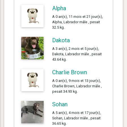
Alpha
A 0 an(s), 11 mois et 21 jour(s),
Alpha, Labrador mâle , pesait
32.5 kg.
Dakota
A 3 an(s), 2 mois et 5 jour(s),
Dakota, Labrador mâle , pesait
43.64 kg.
Charlie Brown
A 0 an(s), 9 mois et 13 jour(s),
Charlie Brown, Labrador mâle ,
pesait 34.93 kg.
Sohan
A 5 an(s), 4 mois et 17 jour(s),
Sohan, Labrador mâle , pesait
36.65 kg.