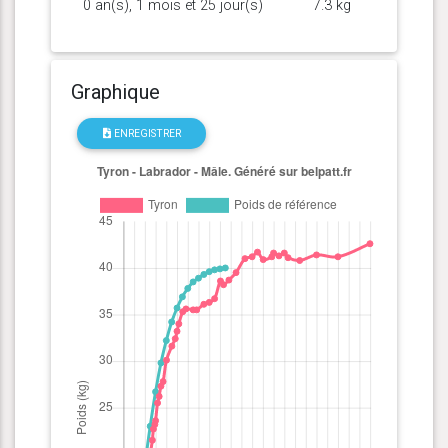
0 an(s), 1 mois et 25 jour(s)
7.3 kg
Graphique
ENREGISTRER