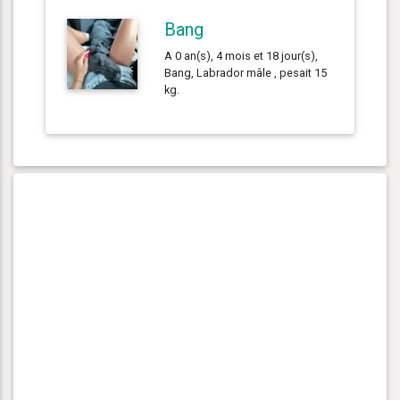
Bang
A 0 an(s), 4 mois et 18 jour(s),
Bang, Labrador mâle , pesait 15
kg.