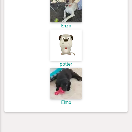
Enzo
potter
Elmo