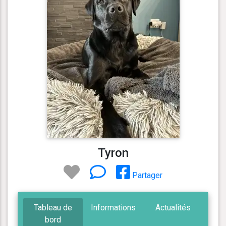
Tyron
Partager
Tableau de
Informations
Actualités
bord