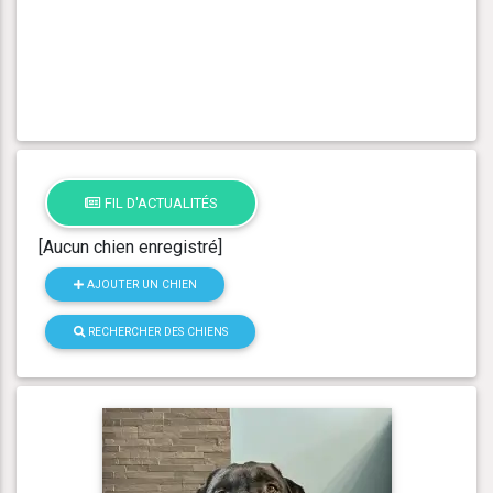
FIL D'ACTUALITÉS
[Aucun chien enregistré]
AJOUTER UN CHIEN
RECHERCHER DES CHIENS