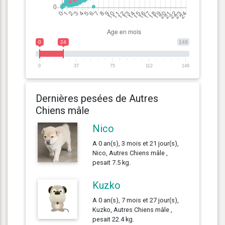
0
24
149
0
37
75
112
149
Dernières pesées de Autres
Chiens mâle
Nico
A 0 an(s), 3 mois et 21 jour(s),
Nico, Autres Chiens mâle ,
pesait 7.5 kg.
Kuzko
A 0 an(s), 7 mois et 27 jour(s),
Kuzko, Autres Chiens mâle ,
pesait 22.4 kg.