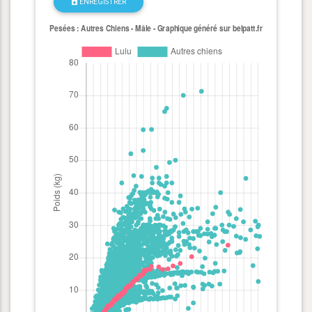
ENREGISTRER