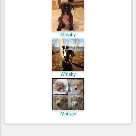
Murphy
Whisky
Morgan