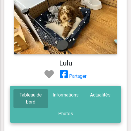
Lulu
Partager
Tableau de
Informations
Actualités
bord
Photos