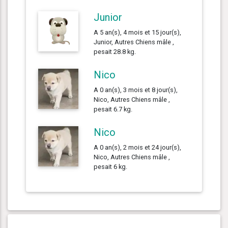
Junior
A 5 an(s), 4 mois et 15 jour(s),
Junior, Autres Chiens mâle ,
pesait 28.8 kg.
Nico
A 0 an(s), 3 mois et 8 jour(s),
Nico, Autres Chiens mâle ,
pesait 6.7 kg.
Nico
A 0 an(s), 2 mois et 24 jour(s),
Nico, Autres Chiens mâle ,
pesait 6 kg.