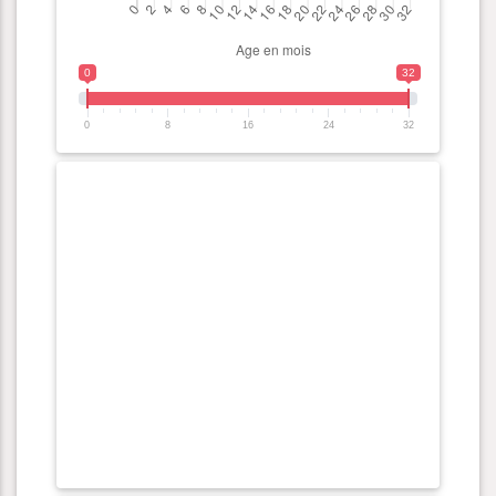
0
32
0
8
16
24
32