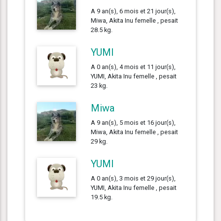
A 9 an(s), 6 mois et 21 jour(s),
Miwa, Akita Inu femelle , pesait
28.5 kg.
YUMI
A 0 an(s), 4 mois et 11 jour(s),
YUMI, Akita Inu femelle , pesait
23 kg.
Miwa
A 9 an(s), 5 mois et 16 jour(s),
Miwa, Akita Inu femelle , pesait
29 kg.
YUMI
A 0 an(s), 3 mois et 29 jour(s),
YUMI, Akita Inu femelle , pesait
19.5 kg.