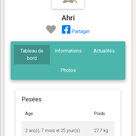
Ahri
Partager
Tableau de
Informations
Actualités
bord
Photos
Pesées
Age
Poids
2 an(s), 7 mois et 25 jour(s)
27.7 kg