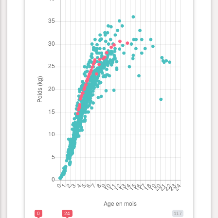
0
24
117