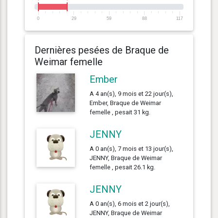
0
29
59
88
117
Dernières pesées de Braque de
Weimar femelle
Ember
A 4 an(s), 9 mois et 22 jour(s),
Ember, Braque de Weimar
femelle , pesait 31 kg.
JENNY
A 0 an(s), 7 mois et 13 jour(s),
JENNY, Braque de Weimar
femelle , pesait 26.1 kg.
JENNY
A 0 an(s), 6 mois et 2 jour(s),
JENNY, Braque de Weimar