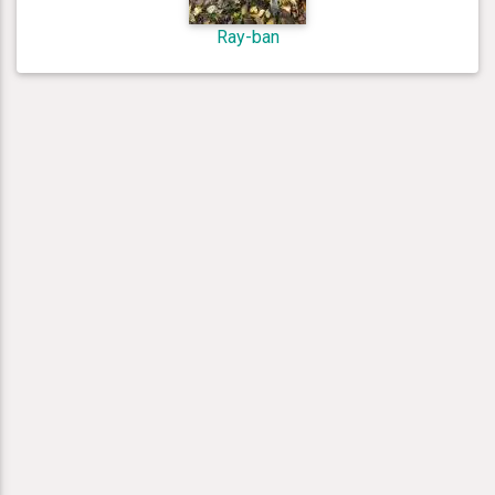
Ray-ban