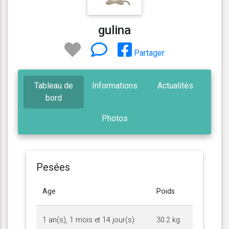
gulina
Partager
Tableau de
Informations
Actualités
bord
Photos
Pesées
Age
Poids
1 an(s), 1 mois et 14 jour(s)
30.2 kg