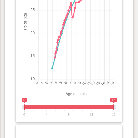
0
16
0
4
8
12
16