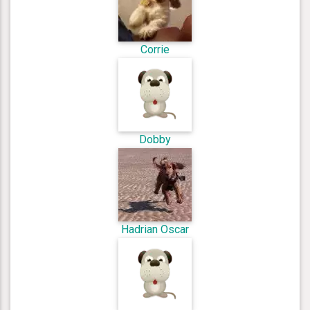
Corrie
Dobby
Hadrian Oscar