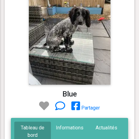
Blue
Partager
Tableau de
Informations
Actualités
bord