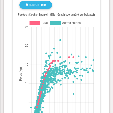
ENREGISTRER