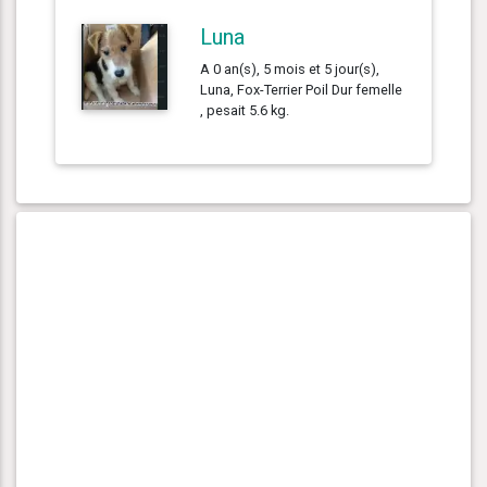
Luna
A 0 an(s), 5 mois et 5 jour(s),
Luna, Fox-Terrier Poil Dur femelle
, pesait 5.6 kg.