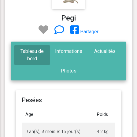
Pegi
Partager
Tableau de
Informations
Actualités
bord
Photos
Pesées
Age
Poids
0 an(s), 3 mois et 15 jour(s)
4.2 kg