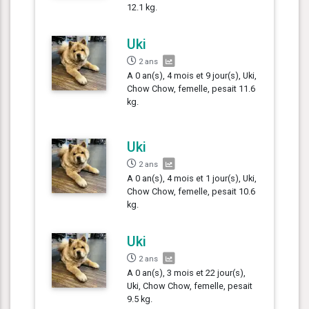
12.1 kg.
Uki
2 ans
A 0 an(s), 4 mois et 9 jour(s), Uki,
Chow Chow, femelle, pesait 11.6
kg.
Uki
2 ans
A 0 an(s), 4 mois et 1 jour(s), Uki,
Chow Chow, femelle, pesait 10.6
kg.
Uki
2 ans
A 0 an(s), 3 mois et 22 jour(s),
Uki, Chow Chow, femelle, pesait
9.5 kg.