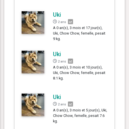
Uki
2 ans
A 0 an(s), 3 mois et 17 jour(s),
Uki, Chow Chow, femelle, pesait
9 kg.
Uki
2 ans
A 0 an(s), 3 mois et 10 jour(s),
Uki, Chow Chow, femelle, pesait
8.1 kg.
Uki
2 ans
A 0 an(s), 3 mois et 5 jour(s), Uki,
Chow Chow, femelle, pesait 7.6
kg.