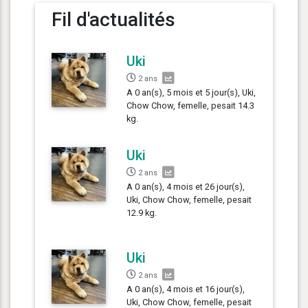
Fil d'actualités
Uki
2 ans
A 0 an(s), 5 mois et 5 jour(s), Uki,
Chow Chow, femelle, pesait 14.3
kg.
Uki
2 ans
A 0 an(s), 4 mois et 26 jour(s),
Uki, Chow Chow, femelle, pesait
12.9 kg.
Uki
2 ans
A 0 an(s), 4 mois et 16 jour(s),
Uki, Chow Chow, femelle, pesait