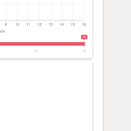
16
12
16