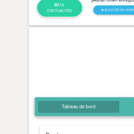
FIL
AJOUTER UN CHIE
D'ACTUALITÉS
Tableau de bord