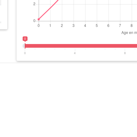
0
0
4
8