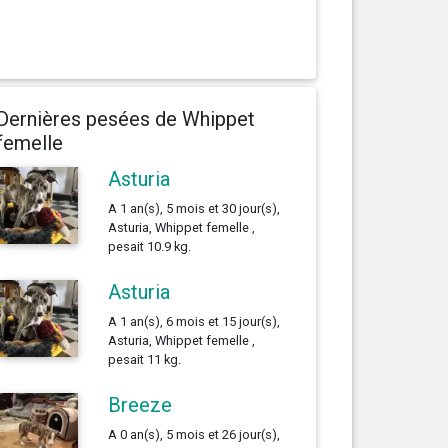
Dernières pesées de Whippet
femelle
Asturia
A 1 an(s), 5 mois et 30 jour(s),
Asturia, Whippet femelle ,
pesait 10.9 kg.
Asturia
A 1 an(s), 6 mois et 15 jour(s),
Asturia, Whippet femelle ,
pesait 11 kg.
Breeze
A 0 an(s), 5 mois et 26 jour(s),