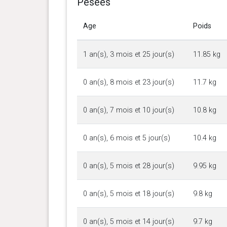
Pesées
Age
Poids
1 an(s), 3 mois et 25 jour(s)
11.85 kg
0 an(s), 8 mois et 23 jour(s)
11.7 kg
0 an(s), 7 mois et 10 jour(s)
10.8 kg
0 an(s), 6 mois et 5 jour(s)
10.4 kg
0 an(s), 5 mois et 28 jour(s)
9.95 kg
0 an(s), 5 mois et 18 jour(s)
9.8 kg
0 an(s), 5 mois et 14 jour(s)
9.7 kg