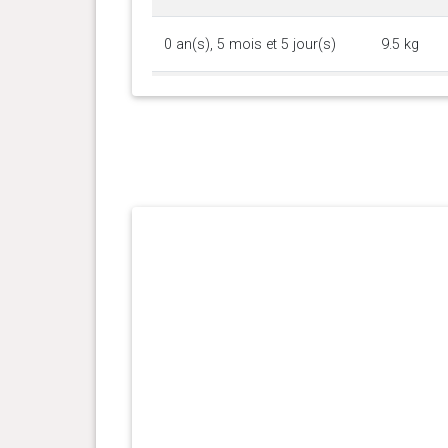
0 an(s), 5 mois et 5 jour(s)
9.5 kg
0 an(s), 4 mois et 28 jour(s)
9 kg
0 an(s), 4 mois et 22 jour(s)
8.7 kg
0 an(s), 4 mois et 13 jour(s)
8.1 kg
0 an(s), 4 mois et 6 jour(s)
7.7 kg
0 an(s), 3 mois et 26 jour(s)
7.1 kg
0 an(s), 3 mois et 16 jour(s)
6.6 kg
0 an(s), 3 mois et 10 jour(s)
6.3 kg