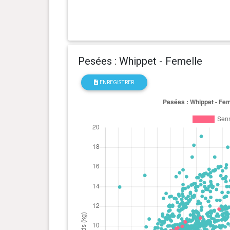
0 an(s), 3 mois et 4 jour(s)
6 kg
0 an(s), 3 mois et 1 jour(s)
5.6 kg
Pesées : Whippet - Femelle
0 an(s), 2 mois et 26 jour(s)
5.3 kg
ENREGISTRER
0 an(s), 2 mois et 19 jour(s)
4.8 kg
0 an(s), 2 mois et 12 jour(s)
4.3 kg
0 an(s), 2 mois et 6 jour(s)
4 kg
0 an(s), 2 mois et 2 jour(s)
3.4 kg
0 an(s), 1 mois et 24 jour(s)
2.7 kg