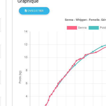
Graphique
ENREGISTRER