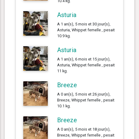
10.4 kg.
Asturia
A 1 an(s), 5 mois et 30 jour(s),
Asturia, Whippet femelle , pesait
10.9 kg.
Asturia
A 1 an(s), 6 mois et 15 jour(s),
Asturia, Whippet femelle , pesait
11 kg.
Breeze
A 0 an(s), 5 mois et 26 jour(s),
Breeze, Whippet femelle , pesait
10.1 kg.
Breeze
A 0 an(s), 5 mois et 18 jour(s),
Breeze, Whippet femelle , pesait