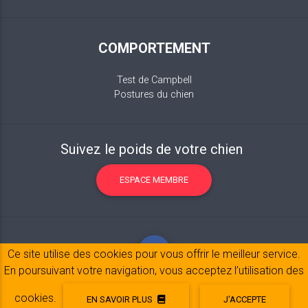
COMPORTEMENT
Test de Campbell
Postures du chien
Suivez le poids de votre chien
ESPACE MEMBRE
Ce site utilise des cookies pour vous offrir le meilleur service.
En poursuivant votre navigation, vous acceptez l’utilisation des
cookies.
EN SAVOIR PLUS
J'ACCEPTE
Mentions légales
© 2017-2020 Copyright:
belpatt.fr