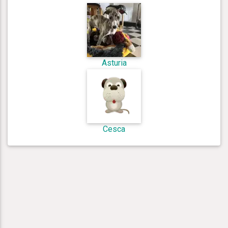
Asturia
Cesca