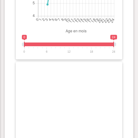
0
24
0
6
12
18
24