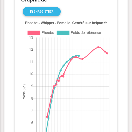
ENREGISTRER