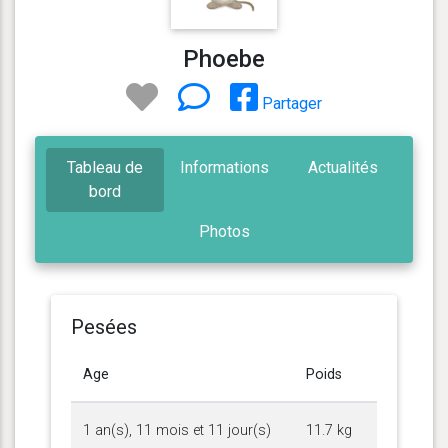
Phoebe
Partager
Tableau de
Informations
Actualités
bord
Photos
Pesées
Age
Poids
1 an(s), 11 mois et 11 jour(s)
11.7 kg