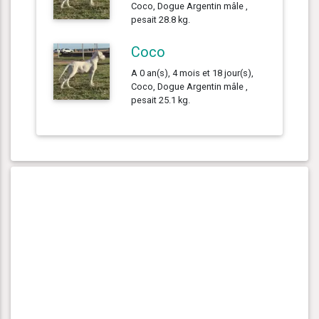
Coco, Dogue Argentin mâle ,
pesait 28.8 kg.
Coco
A 0 an(s), 4 mois et 18 jour(s),
Coco, Dogue Argentin mâle ,
pesait 25.1 kg.