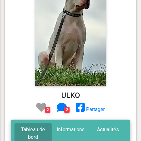
ULKO
Partager
2
2
Tableau de
Informations
Actualités
bord