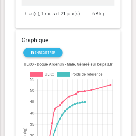
0 an(s), 1 mois et 21 jour(s)
6.8 kg
Graphique
ENREGISTRER