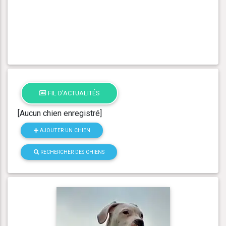
FIL D'ACTUALITÉS
[Aucun chien enregistré]
AJOUTER UN CHIEN
RECHERCHER DES CHIENS