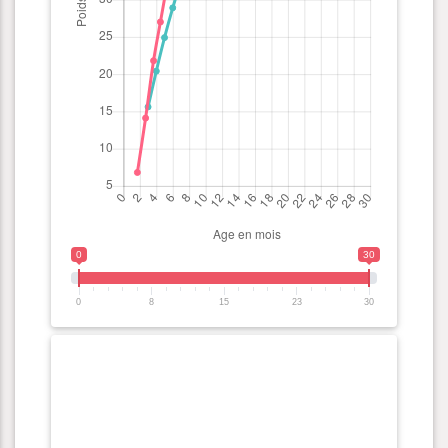
0
30
0
8
15
23
30