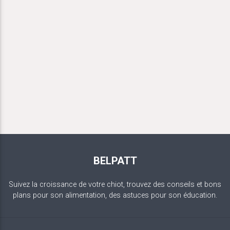
BELPATT
Suivez la croissance de votre chiot, trouvez des conseils et bons
plans pour son alimentation, des astuces pour son éducation.