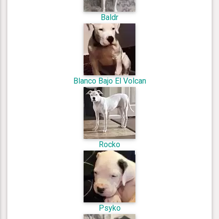
Baldr
Blanco Bajo El Volcan
Rocko
Psyko