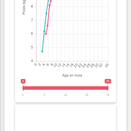
0
35
0
9
18
26
35