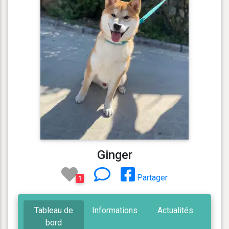
Ginger
Partager
1
Tableau de
Informations
Actualités
bord