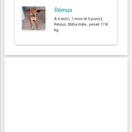
Rémus
A 6 an(s), 1 mois et 5 jour(s),
Rémus, Shiba mâle , pesait 17.8
kg.