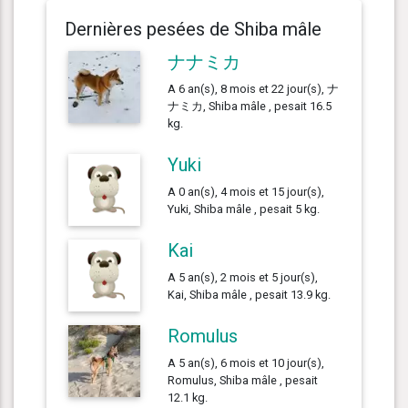
Dernières pesées de Shiba mâle
ナナミカ
A 6 an(s), 8 mois et 22 jour(s), ナ
ナミカ, Shiba mâle , pesait 16.5
kg.
Yuki
A 0 an(s), 4 mois et 15 jour(s),
Yuki, Shiba mâle , pesait 5 kg.
Kai
A 5 an(s), 2 mois et 5 jour(s),
Kai, Shiba mâle , pesait 13.9 kg.
Romulus
A 5 an(s), 6 mois et 10 jour(s),
Romulus, Shiba mâle , pesait
12.1 kg.