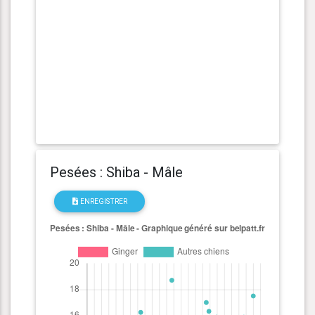
Pesées : Shiba - Mâle
ENREGISTRER