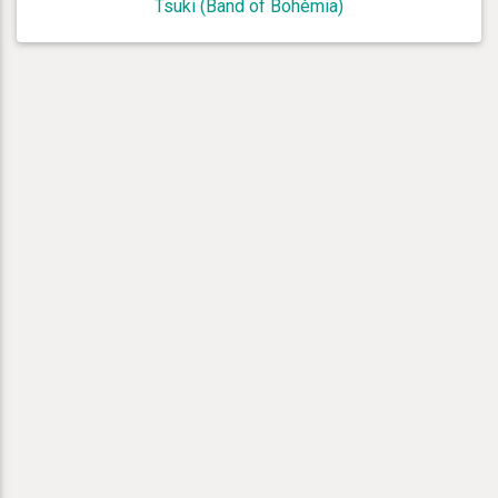
Tsuki (Band of Bohèmia)