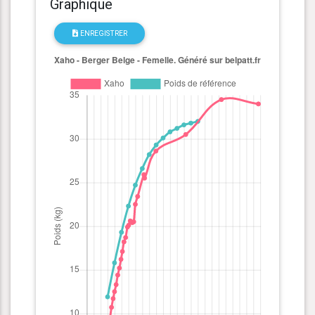
Graphique
ENREGISTRER