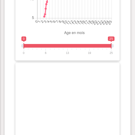
0
25
0
6
13
19
25