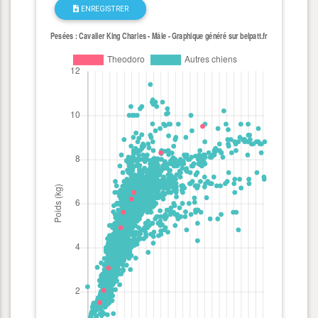
ENREGISTRER