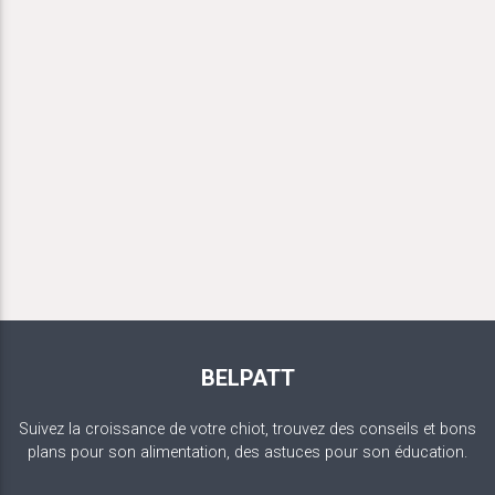
BELPATT
Suivez la croissance de votre chiot, trouvez des conseils et bons
plans pour son alimentation, des astuces pour son éducation.