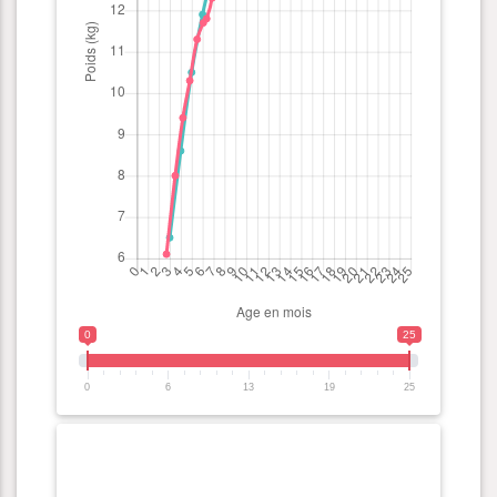
0
25
0
6
13
19
25