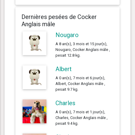
Dernières pesées de Cocker
Anglais mâle
Nougaro
A 8 an(s), 3 mois et 15 jour(s),
Nougaro, Cocker Anglais mâle ,
pesait 12.8 kg.
Albert
A 0 an(s), 7 mois et 6 jour(s),
Albert, Cocker Anglais mâle ,
pesait 9.7 kg.
Charles
A 0 an(s), 7 mois et 1 jour(s),
Charles, Cocker Anglais mâle ,
pesait 9.4 kg.