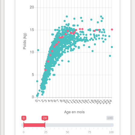
0
24
100
0
25
50
75
100