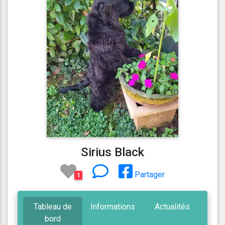
Sirius Black
Partager
1
Tableau de
Informations
Actualités
bord