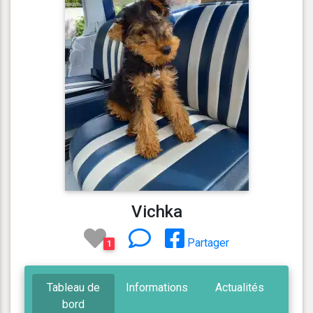
Vichka
Partager
1
Tableau de
Informations
Actualités
bord