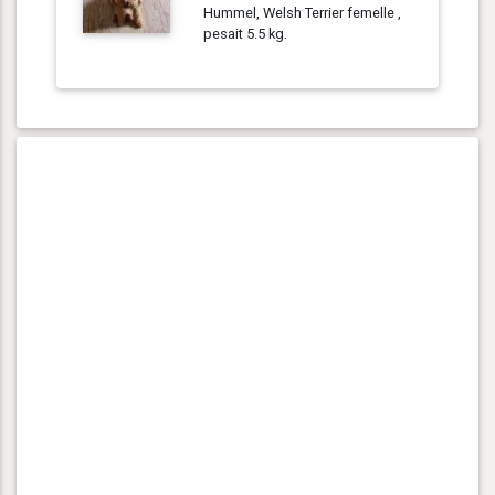
Hummel, Welsh Terrier femelle ,
pesait 5.5 kg.