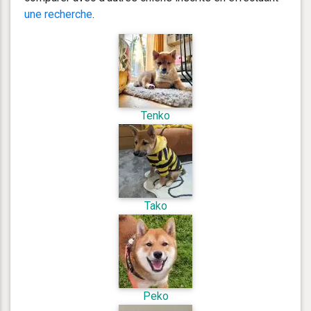
une recherche
.
Tenko
Tako
Peko