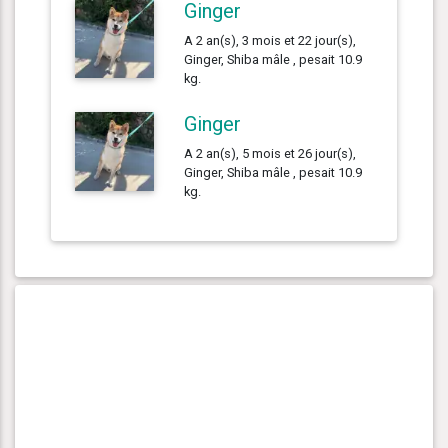
Ginger
A 2 an(s), 3 mois et 22 jour(s),
Ginger, Shiba mâle , pesait 10.9
kg.
Ginger
A 2 an(s), 5 mois et 26 jour(s),
Ginger, Shiba mâle , pesait 10.9
kg.