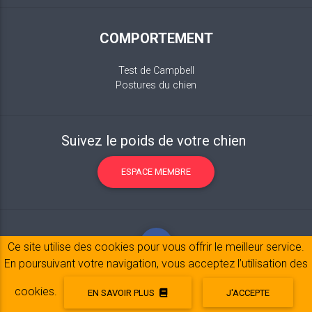
COMPORTEMENT
Test de Campbell
Postures du chien
Suivez le poids de votre chien
ESPACE MEMBRE
Ce site utilise des cookies pour vous offrir le meilleur service.
En poursuivant votre navigation, vous acceptez l’utilisation des
cookies.
EN SAVOIR PLUS
J'ACCEPTE
Mentions légales
© 2017-2020 Copyright:
belpatt.fr