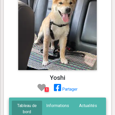
Yoshi
Partager
1
Tableau de
Informations
Actualités
bord