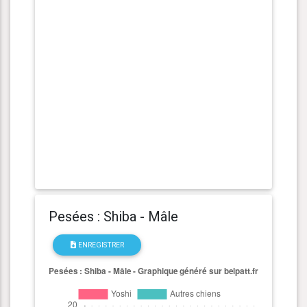
Pesées : Shiba - Mâle
ENREGISTRER