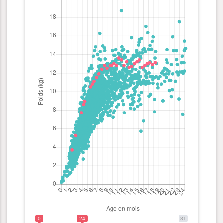
0
24
81