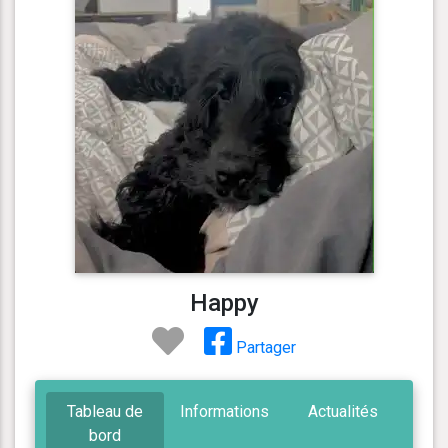
Happy
Partager
Tableau de
Informations
Actualités
bord