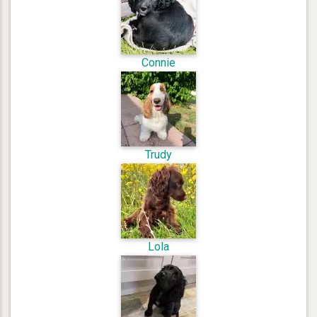
Connie
Trudy
Lola