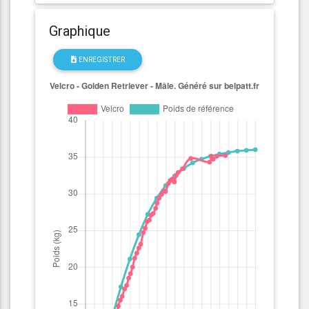
Graphique
ENREGISTRER