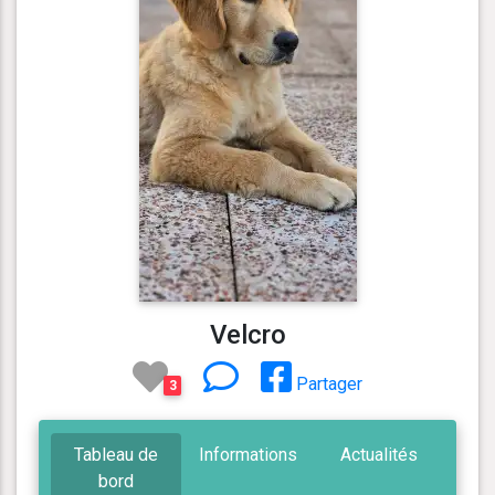
Velcro
Partager
3
Tableau de
Informations
Actualités
bord