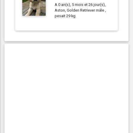
A 0 an(s), 5 mois et 26 jour(s),
Aston, Golden Retriever mâle ,
pesait 29 kg.