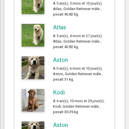
A 5 an(s), 5 mois et 10 jour(s),
Atlas, Golden Retriever mâle ,
pesait 40.82 kg.
Atlas
A 5 an(s), 4 mois et 27 jour(s),
Atlas, Golden Retriever mâle ,
pesait 40.82 kg.
Aston
A 0 an(s), 6 mois et 10 jour(s),
Aston, Golden Retriever mâle ,
pesait 31 kg.
Kodi
A 4 an(s), 10 mois et 29 jour(s),
Kodi, Golden Retriever mâle ,
pesait 30.39 kg.
Aston