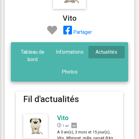
Vito
Partager
Tableau de
Informations
Actualités
bord
Photos
Fil d'actualités
Vito
1 an
A 0 an(s), 3 mois et 15 jour(s),
Vito, Whippet, mâle, pesait 8 kg.