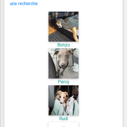
une recherche
.
Bonzo
Percy
Rudi