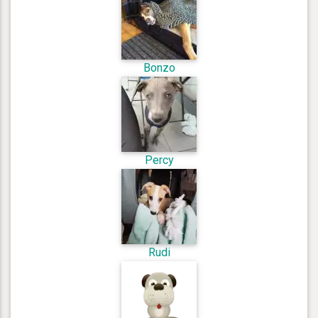
Bonzo
Percy
Rudi