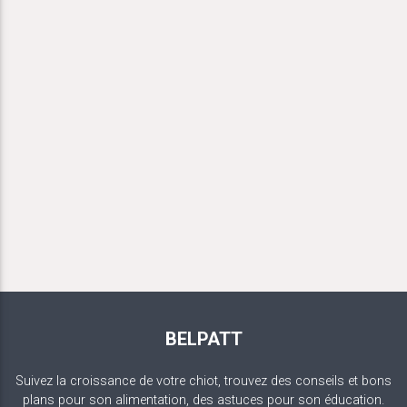
BELPATT
Suivez la croissance de votre chiot, trouvez des conseils et bons
plans pour son alimentation, des astuces pour son éducation.