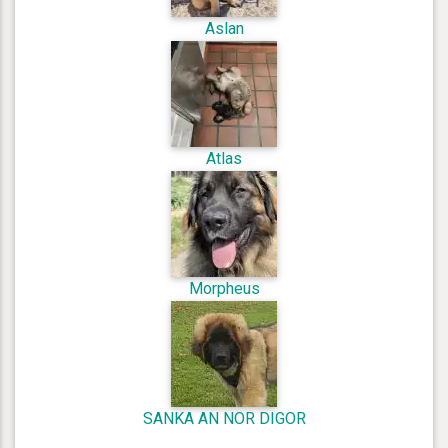
Aslan
Atlas
Morpheus
SANKA AN NOR DIGOR