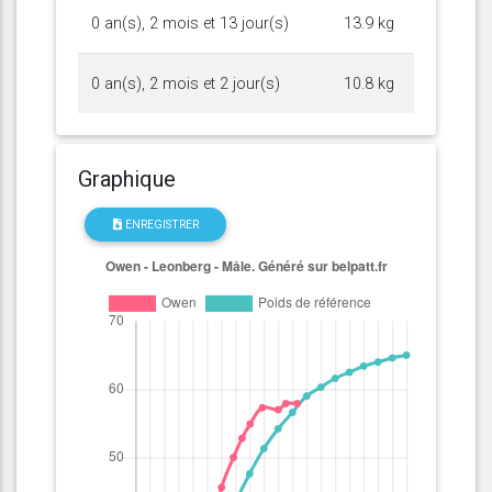
0 an(s), 2 mois et 13 jour(s)
13.9 kg
0 an(s), 2 mois et 2 jour(s)
10.8 kg
Graphique
ENREGISTRER