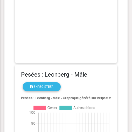
Pesées : Leonberg - Mâle
ENREGISTRER