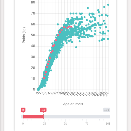
0
24
101
0
25
51
76
101