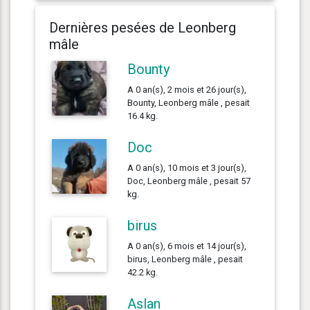
Dernières pesées de Leonberg
mâle
Bounty
A 0 an(s), 2 mois et 26 jour(s),
Bounty, Leonberg mâle , pesait
16.4 kg.
Doc
A 0 an(s), 10 mois et 3 jour(s),
Doc, Leonberg mâle , pesait 57
kg.
birus
A 0 an(s), 6 mois et 14 jour(s),
birus, Leonberg mâle , pesait
42.2 kg.
Aslan