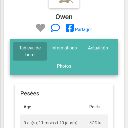
Owen
Partager
Tableau de
Informations
Actualités
bord
Photos
Pesées
Age
Poids
0 an(s), 11 mois et 10 jour(s)
57.9 kg