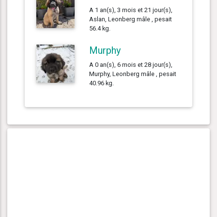
A 1 an(s), 3 mois et 21 jour(s),
Aslan, Leonberg mâle , pesait
56.4 kg.
Murphy
A 0 an(s), 6 mois et 28 jour(s),
Murphy, Leonberg mâle , pesait
40.96 kg.