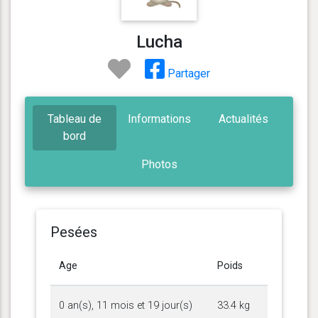
Lucha
Partager
Tableau de
Informations
Actualités
bord
Photos
Pesées
Age
Poids
0 an(s), 11 mois et 19 jour(s)
33.4 kg