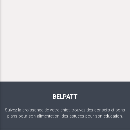
BELPATT
Suivez la croissance de votre chiot, trouvez des conseils et bons
plans pour son alimentation, des astuces pour son éducation.