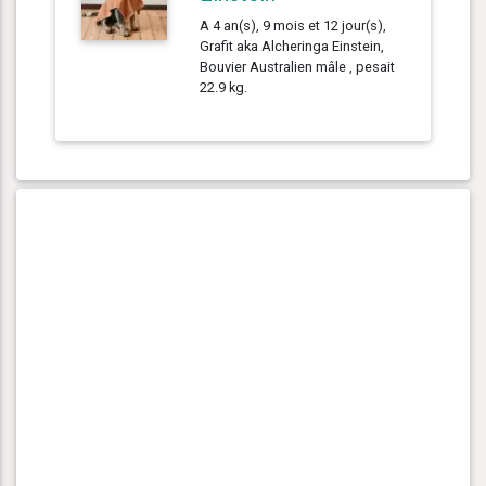
A 4 an(s), 9 mois et 12 jour(s),
Grafit aka Alcheringa Einstein,
Bouvier Australien mâle , pesait
22.9 kg.