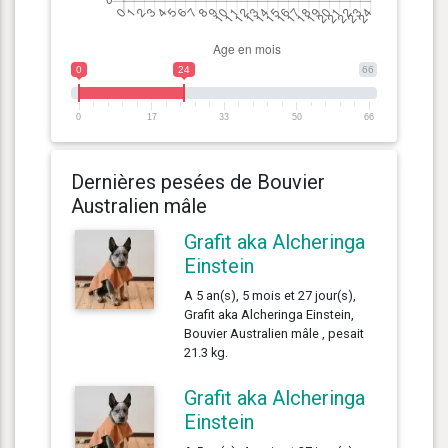
0
24
66
0
17
33
50
66
Dernières pesées de Bouvier
Australien mâle
Grafit aka Alcheringa
Einstein
A 5 an(s), 5 mois et 27 jour(s),
Grafit aka Alcheringa Einstein,
Bouvier Australien mâle , pesait
21.3 kg.
Grafit aka Alcheringa
Einstein