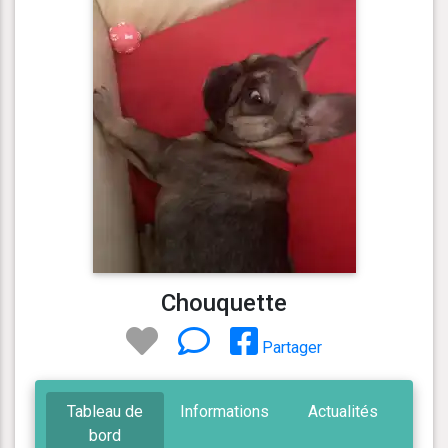
Chouquette
Partager
Tableau de
Informations
Actualités
bord