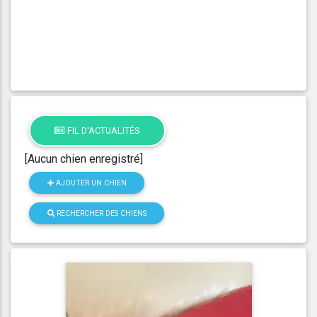
FIL D'ACTUALITÉS
[Aucun chien enregistré]
AJOUTER UN CHIEN
RECHERCHER DES CHIENS