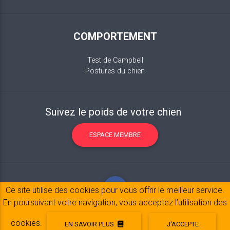
COMPORTEMENT
Test de Campbell
Postures du chien
Suivez le poids de votre chien
ESPACE MEMBRE
Ce site utilise des cookies pour vous offrir le meilleur service.
En poursuivant votre navigation, vous acceptez l’utilisation des
cookies.
EN SAVOIR PLUS
J'ACCEPTE
Mentions légales
© 2017-2020 Copyright:
belpatt.fr