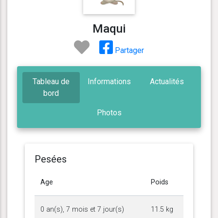
Maqui
Partager
Tableau de
Informations
Actualités
bord
Photos
Pesées
Age
Poids
0 an(s), 7 mois et 7 jour(s)
11.5 kg