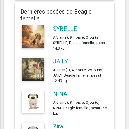
Dernières pesées de Beagle
femelle
SYBELLE
A 3 an(s), 9 mois et 0 jour(s),
SYBELLE, Beagle femelle , pesait
14.3 kg.
JAILY
A 11 an(s), 4 mois et 25 jour(s),
JAILY, Beagle femelle , pesait
12.49 kg.
NINA
A 0 an(s), 8 mois et 0 jour(s),
NINA, Beagle femelle , pesait 7.6
kg.
Zira