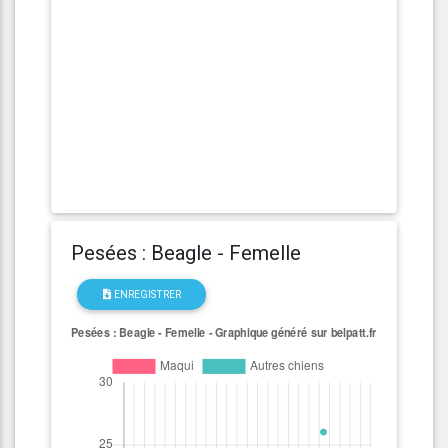
Pesées : Beagle - Femelle
ENREGISTRER