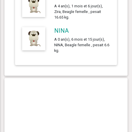
A 4 an(s), 1 mois et 6 jour(s),
Zira, Beagle femelle , pesait
16.65 kg.
NINA
A 0 an(s), 6 mois et 15 jour(s),
NINA, Beagle femelle , pesait 6.6
kg.