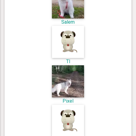
Salem
Tl
Pixel