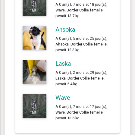
A 0 an(s), 7 mois et 18 jour(s),
Wave, Border Collie femelle ,
pesait 13.7 kg.
Ahsoka
A 0 an(s), 5 mois et 25 jour(s),
Ahsoka, Border Collie femelle ,
pesait 12.3 kg.
Laska
A 0 an(s), 2 mois et 29 jour(s),
Laska, Border Collie femelle ,
pesait 5.4 kg.
Wave
A 0 an(s), 7 mois et 17 jour(s),
Wave, Border Collie femelle ,
pesait 13.6 kg.