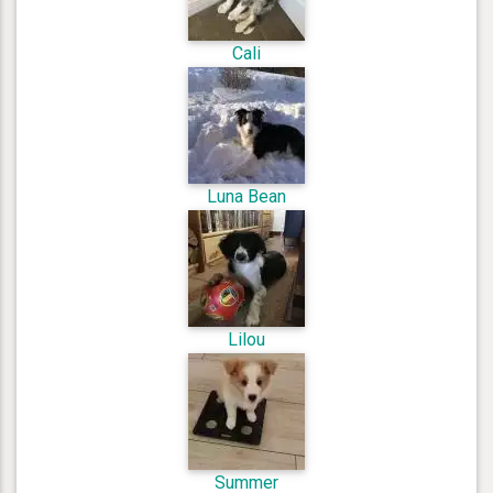
Cali
Luna Bean
Lilou
Summer