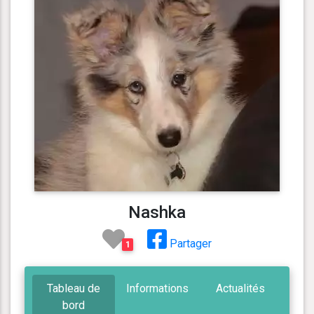
Nashka
Partager
1
Tableau de
Informations
Actualités
bord