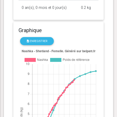
0 an(s), 0 mois et 0 jour(s)
0.2 kg
Graphique
ENREGISTRER