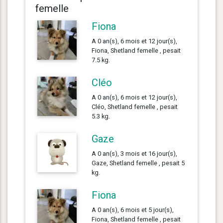
femelle
Fiona
A 0 an(s), 6 mois et 12 jour(s),
Fiona, Shetland femelle , pesait
7.5 kg.
Cléo
A 0 an(s), 6 mois et 12 jour(s),
Cléo, Shetland femelle , pesait
5.3 kg.
Gaze
A 0 an(s), 3 mois et 16 jour(s),
Gaze, Shetland femelle , pesait 5
kg.
Fiona
A 0 an(s), 6 mois et 5 jour(s),
Fiona, Shetland femelle , pesait