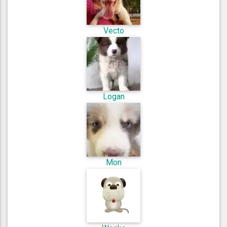
Vecto
Logan
Mon