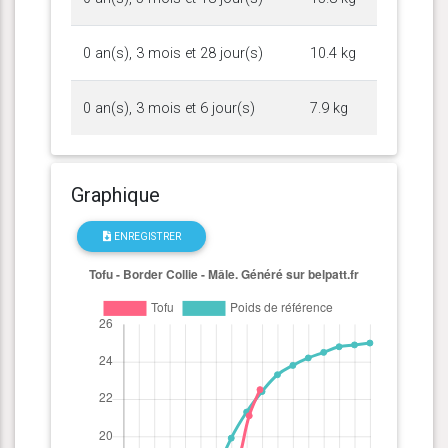
0 an(s), 3 mois et 28 jour(s)
10.4 kg
0 an(s), 3 mois et 6 jour(s)
7.9 kg
Graphique
ENREGISTRER