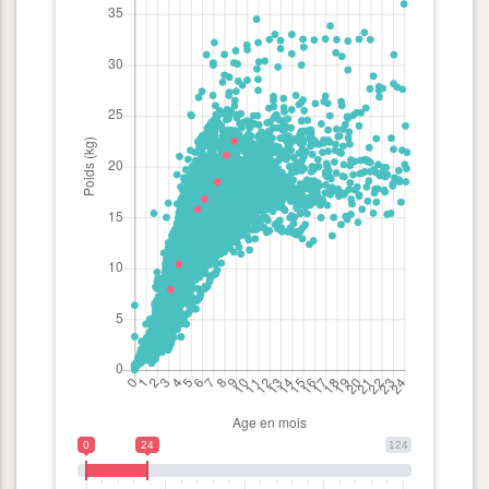
0
24
124