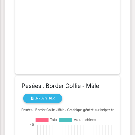
Pesées : Border Collie - Mâle
ENREGISTRER