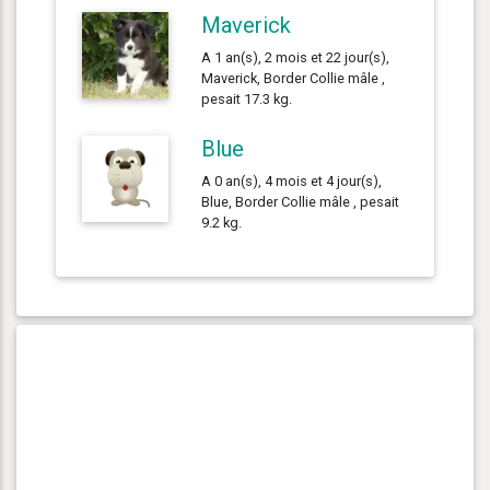
Maverick
A 1 an(s), 2 mois et 22 jour(s),
Maverick, Border Collie mâle ,
pesait 17.3 kg.
Blue
A 0 an(s), 4 mois et 4 jour(s),
Blue, Border Collie mâle , pesait
9.2 kg.