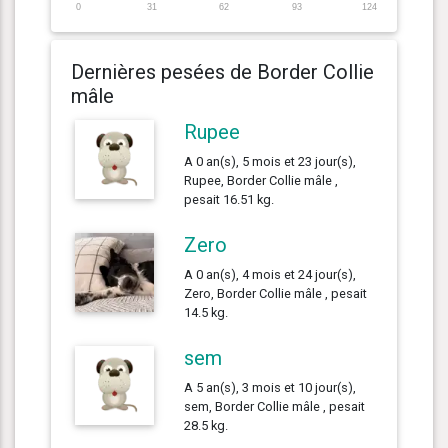
0
31
62
93
124
Dernières pesées de Border Collie
mâle
Rupee
A 0 an(s), 5 mois et 23 jour(s),
Rupee, Border Collie mâle ,
pesait 16.51 kg.
Zero
A 0 an(s), 4 mois et 24 jour(s),
Zero, Border Collie mâle , pesait
14.5 kg.
sem
A 5 an(s), 3 mois et 10 jour(s),
sem, Border Collie mâle , pesait
28.5 kg.