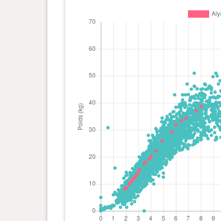
0 an(s), 2 mois et 15 jour(s)
11.3 kg
0 an(s), 2 mois et 11 jour(s)
10.5 kg
0 an(s), 2 mois et 8 jour(s)
9.9 kg
0 an(s), 2 mois et 1 jour(s)
8.6 kg
0 an(s), 1 mois et 28 jour(s)
8.03 kg