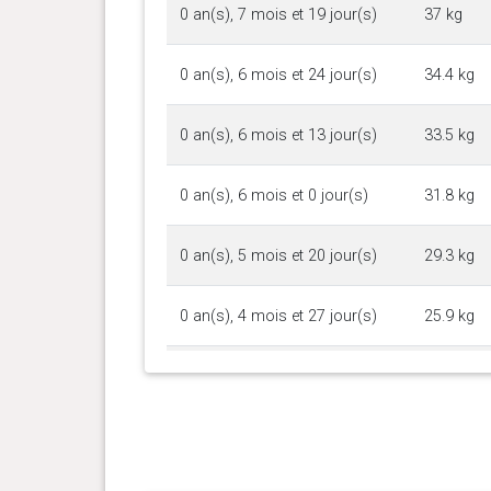
0 an(s), 7 mois et 19 jour(s)
37 kg
0 an(s), 6 mois et 24 jour(s)
34.4 kg
0 an(s), 6 mois et 13 jour(s)
33.5 kg
0 an(s), 6 mois et 0 jour(s)
31.8 kg
0 an(s), 5 mois et 20 jour(s)
29.3 kg
0 an(s), 4 mois et 27 jour(s)
25.9 kg
0 an(s), 4 mois et 12 jour(s)
22.2 kg
0 an(s), 4 mois et 0 jour(s)
20.2 kg