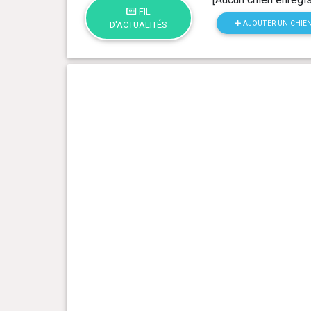
FIL
AJOUTER UN CHIE
D'ACTUALITÉS