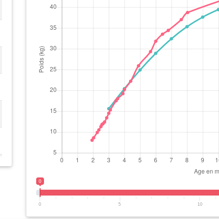
0
0
5
10