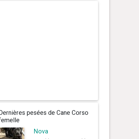
Dernières pesées de Cane Corso
femelle
Nova