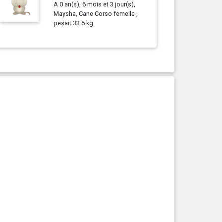
A 0 an(s), 6 mois et 3 jour(s),
Maysha, Cane Corso femelle ,
pesait 33.6 kg.