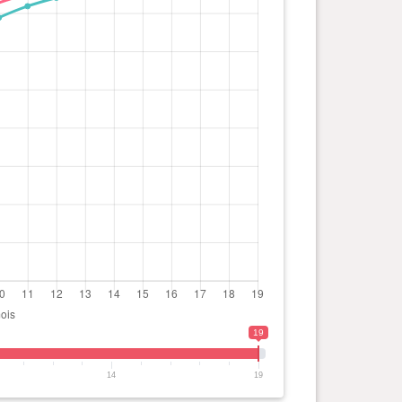
19
14
19