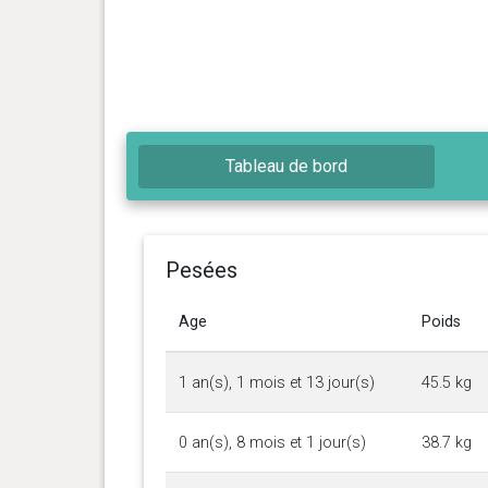
Tableau de bord
Pesées
Age
Poids
1 an(s), 1 mois et 13 jour(s)
45.5 kg
0 an(s), 8 mois et 1 jour(s)
38.7 kg