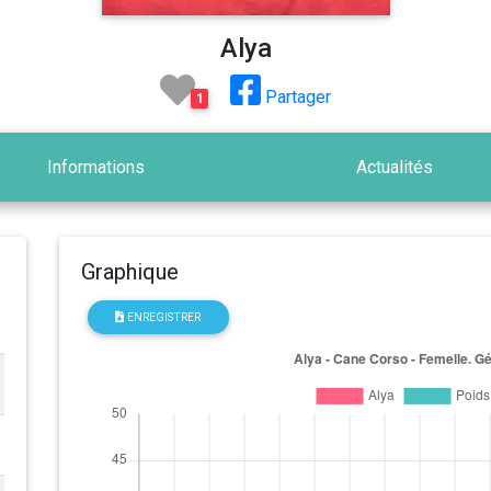
Alya
Partager
1
Informations
Actualités
Graphique
ENREGISTRER