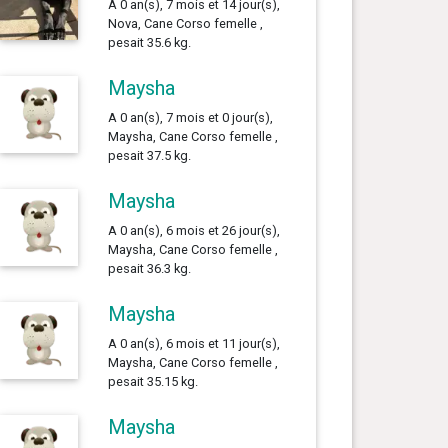
A 0 an(s), 7 mois et 14 jour(s),
Nova, Cane Corso femelle ,
pesait 35.6 kg.
Maysha
A 0 an(s), 7 mois et 0 jour(s),
Maysha, Cane Corso femelle ,
pesait 37.5 kg.
Maysha
A 0 an(s), 6 mois et 26 jour(s),
Maysha, Cane Corso femelle ,
pesait 36.3 kg.
Maysha
A 0 an(s), 6 mois et 11 jour(s),
Maysha, Cane Corso femelle ,
pesait 35.15 kg.
Maysha