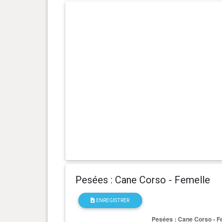
0 an(s), 3 mois et 27 jour(s)
19.2 kg
0 an(s), 3 mois et 17 jour(s)
18 kg
0 an(s), 3 mois et 14 jour(s)
17.5 kg
0 an(s), 3 mois et 3 jour(s)
15.3 kg
0 an(s), 2 mois et 30 jour(s)
14.5 kg
0 an(s), 2 mois et 26 jour(s)
13.4 kg
0 an(s), 2 mois et 22 jour(s)
12.4 kg
Pesées : Cane Corso - Femelle
0 an(s), 2 mois et 19 jour(s)
12 kg
ENREGISTRER
0 an(s), 2 mois et 17 jour(s)
11.8 kg