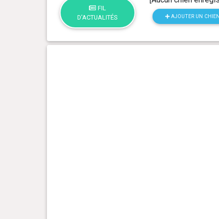
FIL
AJOUTER UN CHIE
D'ACTUALITÉS