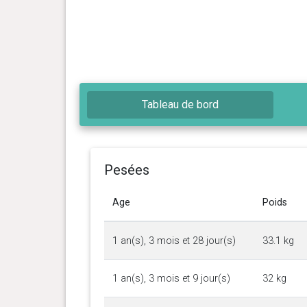
Tableau de bord
Pesées
Age
Poids
1 an(s), 3 mois et 28 jour(s)
33.1 kg
1 an(s), 3 mois et 9 jour(s)
32 kg