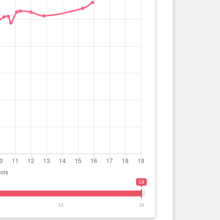
19
14
19