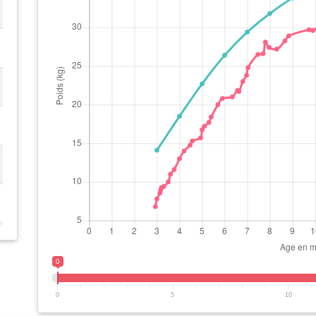
0
0
5
10