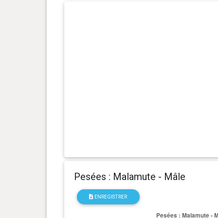
0 an(s), 9 mois et 22 jour(s)
29.7 kg
0 an(s), 8 mois et 25 jour(s)
28.9 kg
0 an(s), 8 mois et 20 jour(s)
28.25 kg
0 an(s), 8 mois et 9 jour(s)
27.2 kg
0 an(s), 7 mois et 29 jour(s)
27.4 kg
0 an(s), 7 mois et 24 jour(s)
28.1 kg
0 an(s), 7 mois et 21 jour(s)
26.6 kg
Pesées : Malamute - Mâle
0 an(s), 7 mois et 14 jour(s)
26.5 kg
ENREGISTRER
0 an(s), 7 mois et 1 jour(s)
24.8 kg