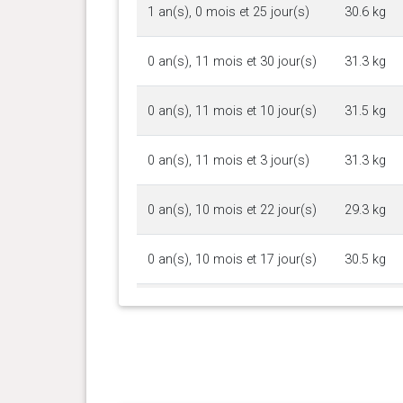
1 an(s), 0 mois et 25 jour(s)
30.6 kg
0 an(s), 11 mois et 30 jour(s)
31.3 kg
0 an(s), 11 mois et 10 jour(s)
31.5 kg
0 an(s), 11 mois et 3 jour(s)
31.3 kg
0 an(s), 10 mois et 22 jour(s)
29.3 kg
0 an(s), 10 mois et 17 jour(s)
30.5 kg
0 an(s), 10 mois et 9 jour(s)
30.4 kg
0 an(s), 9 mois et 27 jour(s)
29.6 kg