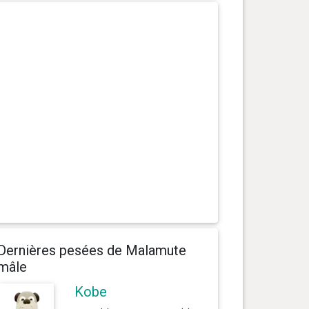
Dernières pesées de Malamute
mâle
Kobe