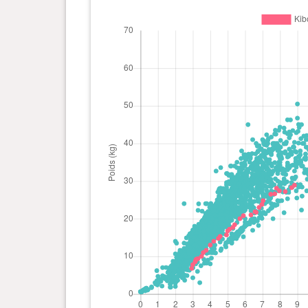
0 an(s), 6 mois et 29 jour(s)
23.8 kg
0 an(s), 6 mois et 24 jour(s)
23 kg
0 an(s), 6 mois et 19 jour(s)
21.7 kg
0 an(s), 6 mois et 17 jour(s)
21.85 kg
0 an(s), 6 mois et 10 jour(s)
21 kg
0 an(s), 5 mois et 27 jour(s)
20.8 kg
0 an(s), 5 mois et 21 jour(s)
20 kg
0 an(s), 5 mois et 12 jour(s)
18.4 kg