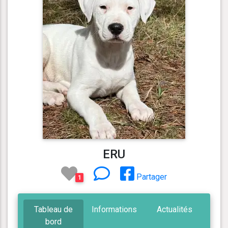
ERU
Partager
1
Tableau de
Informations
Actualités
bord