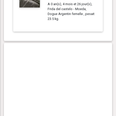
A 0 an(s), 4 mois et 26 jour(s),
Frida del castelo - Moeda,
Dogue Argentin femelle , pesait
23.5 kg.